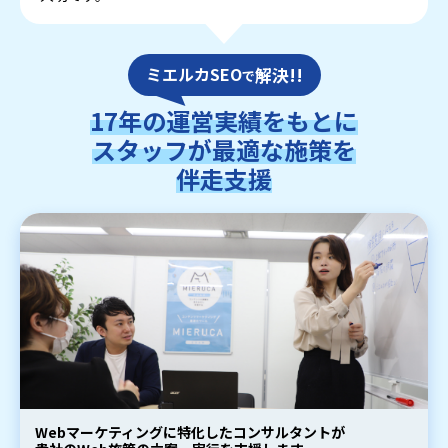
ミエルカSEO
解決!!
で
17年の運営実績をもとに
スタッフが最適な施策を
伴走支援
Webマーケティングに特化したコンサルタントが