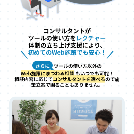
コンサルタントが
ツールの使い方を
レクチャー
体制の立ち上げ支援により、
初めてのWeb施策でも安心！
さらに
ツールの使い方以外の
Web施策にまつわる相談
もいつでも可能！
相談内容に応じて
コンサルタントを選べる
ので施
策立案で困ることもありません。