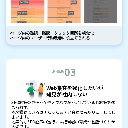
ページ内の熟読、離脱、クリック箇所を視覚化
ページ内のユーザー行動改善に役立てられる
03
お悩み
Web集客を強化したいが
知見が社内にない
SEO施策の専任不在やノウハウが不足していると施策を進
められず、
本来獲得できるはずだったお問い合わせも取りこぼしてし
まいます。
効果的なSEO施策の遂行には担当者の育成や基盤づくりが
大切です。