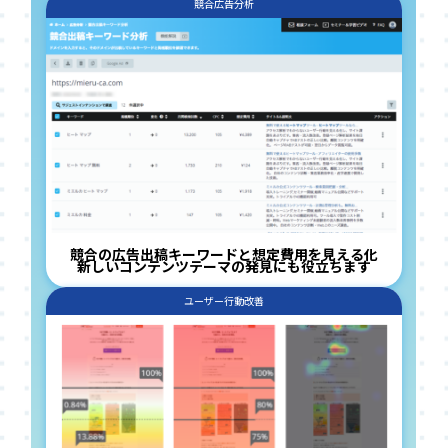
競合広告分析
競合の広告出稿キーワードと想定費用を見える化
新しいコンテンツテーマの発見にも役立ちます
ユーザー行動改善