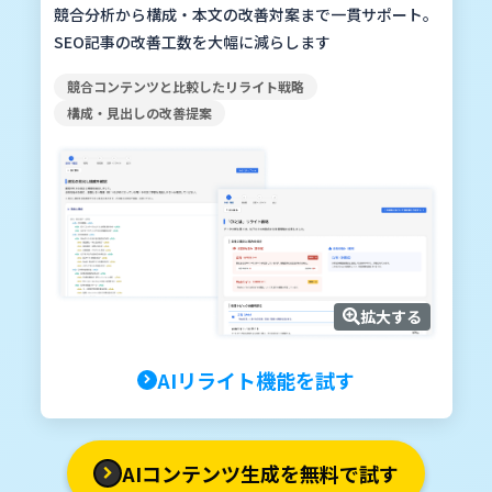
競合分析から構成・本文の改善対案まで一貫サポート。
SEO記事の改善工数を大幅に減らします
競合コンテンツと比較したリライト戦略
構成・見出しの改善提案
拡大する
AIリライト機能を試す
AIコンテンツ生成を無料で試す