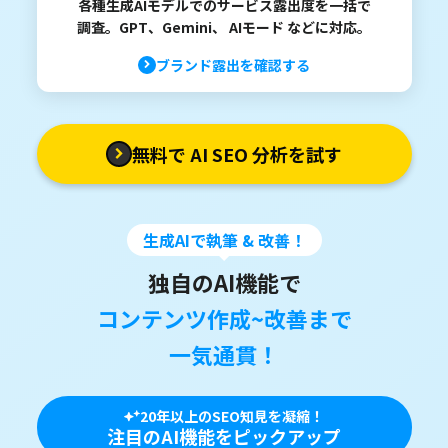
各種生成AIモデルでのサービス露出度を一括で
調査。GPT、Gemini、 AIモード などに対応。
ブランド露出を確認する
無料で AI SEO 分析を試す
生成AIで執筆 & 改善！
独自のAI機能で
コンテンツ作成~改善まで
一気通貫！
20年以上のSEO知見を凝縮！
注目のAI機能をピックアップ