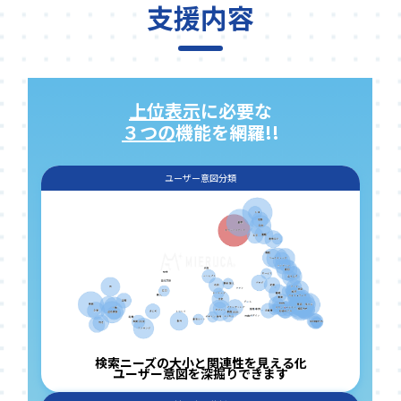
支援内容
上位表示
に必要な
３つの
機能を網羅!!
ユーザー意図分類
検索ニーズの大小と関連性を見える化
ユーザー意図を深掘りできます