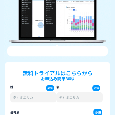
無料トライアルはこちらから
お申込み簡単30秒
姓
名
必須
必須
会社名
必須