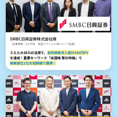
SMBC日興証券株式会社様
（従業員数：9,039名 東証プライム上場グループ企業）
ミエルカSEOの活用で、
自然検索流入累計560万PV
を達成！重要キーワード「米国株 取引時間」で
検索順位1位を短期間で獲得！