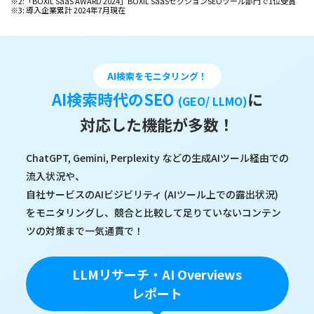
※2:「BOXIL SaaS AWARD 2024」BOXIL SaaSセクションSEOツール部門で1位受賞
※3: 導入企業累計 2024年7月現在
AI検索をモニタリング！
AI検索時代のSEO
に
(GEO/ LLMO)
対応した機能が多数！
ChatGPT, Gemini, Perplexity などの生成AIツール経由での
流入状況や、
自社サービスのAIビジビリティ (AIツール上での露出状況)
をモニタリングし、競合と比較して足りていないコンテン
ツの対策まで一気通貫で！
LLMリサーチ・AI Overviews
レポート