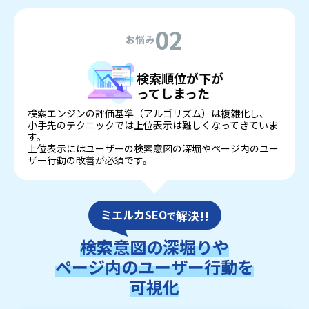
02
お悩み
検索順位が下が
ってしまった
検索エンジンの評価基準（アルゴリズム）は複雑化し、
小手先のテクニックでは上位表示は難しくなってきていま
す。
上位表示にはユーザーの検索意図の深堀やページ内のユー
ザー行動の改善が必須です。
ミエルカSEO
解決!!
で
検索意図の深堀りや
ページ内のユーザー行動を
可視化