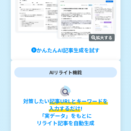
拡大する
かんたんAI記事生成を試す
AIリライト機能
対策したい
記事URLとキーワードを
入力するだけ
!
「実データ」をもとに
リライト記事を自動生成