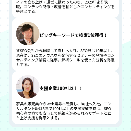
ィアの立ち上げ・運営に携わったのち、2020年より現
職。コンテンツ制作・改善を軸としたコンサルティングを
得意とする。
ビッグキーワードで検索1位獲得！
某SEO会社から転職して当社へ入社。SEO歴は10年以上。
現在は、SEOのノウハウを発信するセミナーの登壇やコン
サルティング業務に従事。解析ツールを使った分析を得意
とする。
支援企業100社以上！
家具の販売業からWeb業界へ転職し、当社へ入社。コン
サルタント歴は3年で100社以上の支援実績を持つ。SEO
初心者の方でも安心して施策を進められるサポートと立
ち上げ支援を得意とする。