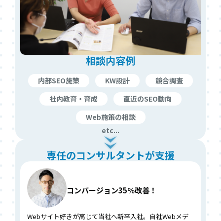
相談内容例
内部SEO施策
KW設計
競合調査
社内教育・育成
直近のSEO動向
Web施策の相談
etc...
専任のコンサルタントが支援
コンバージョン35％改善！
Webサイト好きが高じて当社へ新卒入社。自社Webメデ