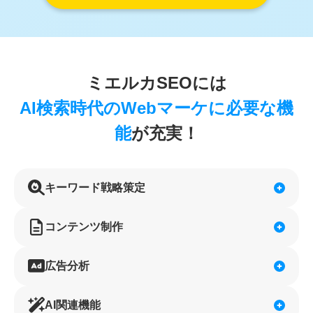
ミエルカSEOには
AI検索時代のWebマーケに必要な機
能
が充実！
キーワード戦略策定
コンテンツ制作
広告分析
AI関連機能