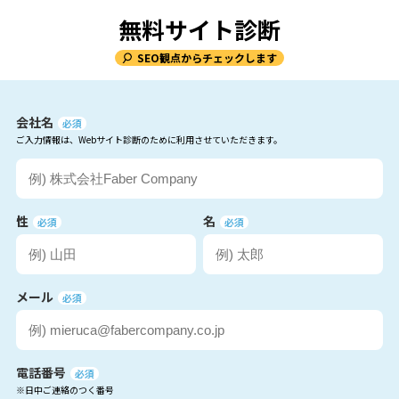
無料サイト診断
SEO観点からチェックします
会社名
必須
ご入力情報は、Webサイト診断のために利用させていただきます。
性
名
必須
必須
メール
必須
電話番号
必須
※日中ご連絡のつく番号