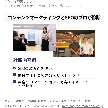
ヒントをお出しします。
ミエルカの「無料サイト診断」をぜひお試しください。
コンテンツマーケティングとSEOのプロが診断
診断内容例
SEOの改善点を洗い出し
競合サイトとの差分をリストアップ
集客やコンバージョンに寄与するキーワー
ドを提案
フォーム送信後、2営業日以内を目安にメールをお送りいたします。
※上記のフォームから送信できない場合は、
mieruca@fabercompany.co.jp