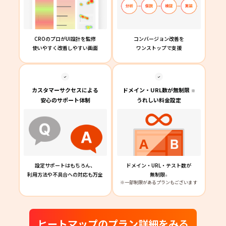
CROのプロがUI設計を監修
コンバージョン改善を
使いやすく改善しやすい画面
ワンストップで支援
カスタマーサクセスによる
ドメイン・URL数が無制限
※
安心のサポート体制
うれしい料金設定
設定サポートはもちろん、
ドメイン・URL・テスト数が
利用方法や不具合への対応も万全
無制限
※
※一部制限があるプランもございます
ヒートマップのプラン詳細をみる