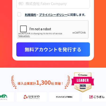
利用規約
・
プライバシーポリシー
に同意します。
無料アカウントを発行する
1,300
導入企業累計
社 突破！