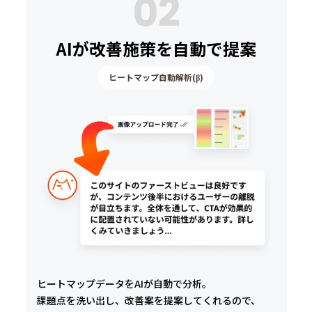
02
AIが改善施策を自動で提案
ヒートマップ自動解析(β)
ヒートマップデータをAIが自動で分析。
課題点を洗い出し、改善案を提案してくれるので、