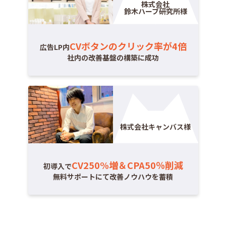
株式会社
鈴木ハーブ研究所様
CVボタンのクリック率が4倍
広告LP内
社内の改善基盤の構築に成功
株式会社キャンバス様
CV250%増＆CPA50％削減
初導入で
無料サポートにて改善ノウハウを蓄積