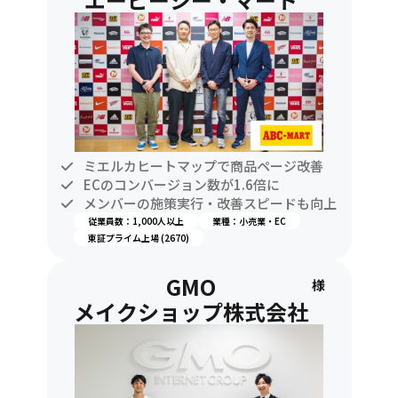
ミエルカヒートマップで商品ページ改善
ECのコンバージョン数が1.6倍に
メンバーの施策実行・改善スピードも向上
従業員数：1,000人以上
業種：小売業・EC
東証プライム上場 (2670)
GMO
様
メイクショップ株式会社