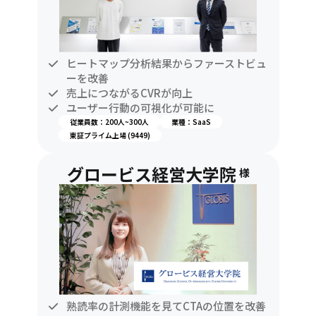
ヒートマップ分析結果からファーストビュ
ーを改善
売上につながるCVRが向上
ユーザー行動の可視化が可能に
従業員数：200人~300人
業種：SaaS
東証プライム上場 (9449)
グロービス経営大学院
様
熟読率の計測機能を見てCTAの位置を改善