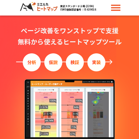
東証スタンダード上場 (220A)
ISMS登録認証番号：IS 639016
ページ改善をワンストップで支援
無料から使えるヒートマップツール