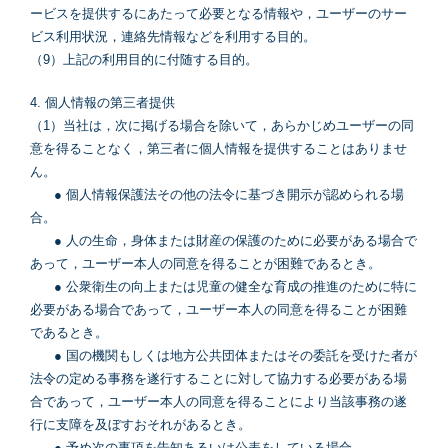
ービスを提供するにあたって必要となる情報や，ユーザーのサー
ビス利用状況，連絡先情報などを利用する目的。
（9）上記の利用目的に付随する目的。
4. 個人情報の第三者提供
（1）当社は，次に掲げる場合を除いて，あらかじめユーザーの同
意を得ることなく，第三者に個人情報を提供することはありませ
ん。
● 個人情報保護法その他の法令に基づき開示が認められる場
合。
● 人の生命，身体または財産の保護のために必要がある場合で
あって，ユーザー本人の同意を得ることが困難であるとき。
● 公衆衛生の向上または児童の健全な育成の推進のために特に
必要がある場合であって，ユーザー本人の同意を得ることが困難
であるとき。
● 国の機関もしくは地方公共団体またはその委託を受けた者が
法令の定める事務を遂行することに対して協力する必要がある場
合であって，ユーザー本人の同意を得ることにより当該事務の遂
行に支障を及ぼすおそれがあるとき。
● 予め次の事項を告知あるいは公表をしている場合。