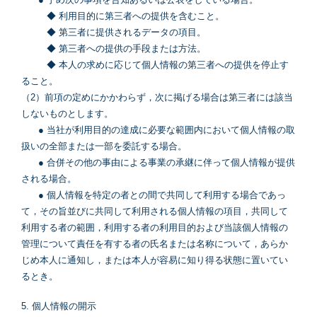
◆ 利用目的に第三者への提供を含むこと。
◆ 第三者に提供されるデータの項目。
◆ 第三者への提供の手段または方法。
◆ 本人の求めに応じて個人情報の第三者への提供を停止す
ること。
（2）前項の定めにかかわらず，次に掲げる場合は第三者には該当
しないものとします。
● 当社が利用目的の達成に必要な範囲内において個人情報の取
扱いの全部または一部を委託する場合。
● 合併その他の事由による事業の承継に伴って個人情報が提供
される場合。
● 個人情報を特定の者との間で共同して利用する場合であっ
て，その旨並びに共同して利用される個人情報の項目，共同して
利用する者の範囲，利用する者の利用目的および当該個人情報の
管理について責任を有する者の氏名または名称について，あらか
じめ本人に通知し，または本人が容易に知り得る状態に置いてい
るとき。
5. 個人情報の開示