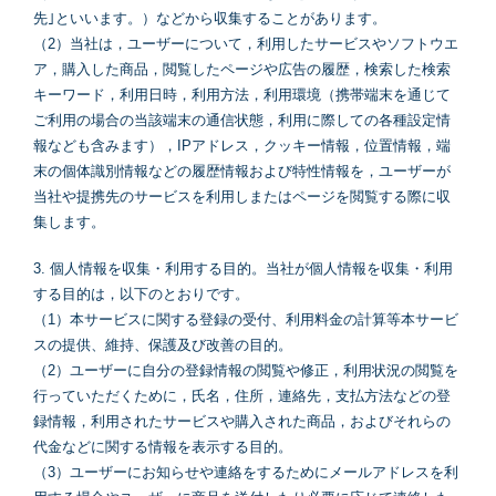
先｣といいます。）などから収集することがあります。
（2）当社は，ユーザーについて，利用したサービスやソフトウエ
ア，購入した商品，閲覧したページや広告の履歴，検索した検索
キーワード，利用日時，利用方法，利用環境（携帯端末を通じて
ご利用の場合の当該端末の通信状態，利用に際しての各種設定情
報なども含みます），IPアドレス，クッキー情報，位置情報，端
末の個体識別情報などの履歴情報および特性情報を，ユーザーが
当社や提携先のサービスを利用しまたはページを閲覧する際に収
集します。
3. 個人情報を収集・利用する目的。当社が個人情報を収集・利用
する目的は，以下のとおりです。
（1）本サービスに関する登録の受付、利用料金の計算等本サービ
スの提供、維持、保護及び改善の目的。
（2）ユーザーに自分の登録情報の閲覧や修正，利用状況の閲覧を
行っていただくために，氏名，住所，連絡先，支払方法などの登
録情報，利用されたサービスや購入された商品，およびそれらの
代金などに関する情報を表示する目的。
（3）ユーザーにお知らせや連絡をするためにメールアドレスを利