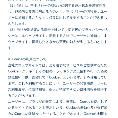
（1）当社は、本ポリシーの取扱いに関する運用状況を適宜見直
し、継続的な改善に努めるものとし、本ポリシーの内容を，ユー
ザーに通知することなく，必要に応じて変更することができるも
のとします。
（2）当社が別途定める場合を除いて，変更後のプライバシーポリ
シーは，本ウェブサイトに掲載する方法でユーザーに通知し、本
ウェブサイトに掲載したときから変更の効力が生じるものとしま
す。
9. Cookieの利用について
当社のウェブサイトでは、より適切なサービスをご提供するため
Cookie（クッキー）その他のトラッキング又は解析を行うための
類似技術（以下総称して「Cookie」といいます。）を使用してい
ます。これを利用することにより、ユーザーの閲覧履歴、サービ
ス利用履歴、位置情報等、個人が特定できない属性情報を取得す
ることがあります。
ユーザーは、ブラウザの設定により、事前に、Cookieを使用して
いるサイトであることを表示したり、Cookieの無効化及び保存済
みのCookieの削除をしたりすることができます。Cookieの利用を