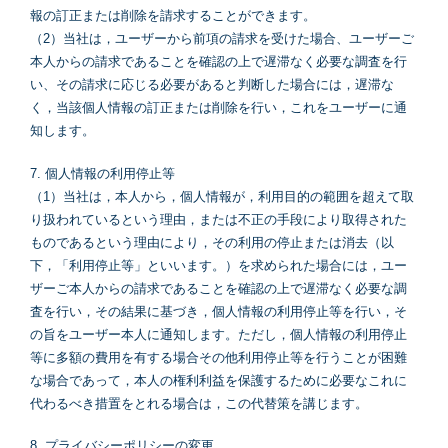
報の訂正または削除を請求することができます。
（2）当社は，ユーザーから前項の請求を受けた場合、ユーザーご
本人からの請求であることを確認の上で遅滞なく必要な調査を行
い、その請求に応じる必要があると判断した場合には，遅滞な
く，当該個人情報の訂正または削除を行い，これをユーザーに通
知します。
7. 個人情報の利用停止等
（1）当社は，本人から，個人情報が，利用目的の範囲を超えて取
り扱われているという理由，または不正の手段により取得された
ものであるという理由により，その利用の停止または消去（以
下，「利用停止等」といいます。）を求められた場合には，ユー
ザーご本人からの請求であることを確認の上で遅滞なく必要な調
査を行い，その結果に基づき，個人情報の利用停止等を行い，そ
の旨をユーザー本人に通知します。ただし，個人情報の利用停止
等に多額の費用を有する場合その他利用停止等を行うことが困難
な場合であって，本人の権利利益を保護するために必要なこれに
代わるべき措置をとれる場合は，この代替策を講じます。
8. プライバシーポリシーの変更