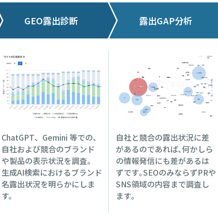
GEO露出診断
露出GAP分析
ChatGPT、Gemini 等での、
自社と競合の露出状況に差
自社および競合のブランド
があるのであれば､何かしら
や製品の表示状況を調査。
の情報発信にも差があるは
生成AI検索におけるブランド
ずです｡SEOのみならずPRや
名露出状況を明らかにしま
SNS領域の内容まで調査し
す。
ます｡