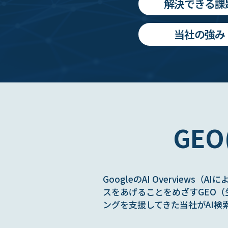
解決できる課
当社の強み
GE
GoogleのAI Overview
スをあげることをめざすGEO（
ングを支援してきた当社がAI検