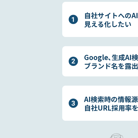
自社サイトへのA
見える化したい
Google､生成AI
ブランド名を露
AI検索時の情報
自社URL採用率