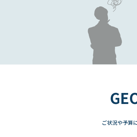
G
ご状況や予算