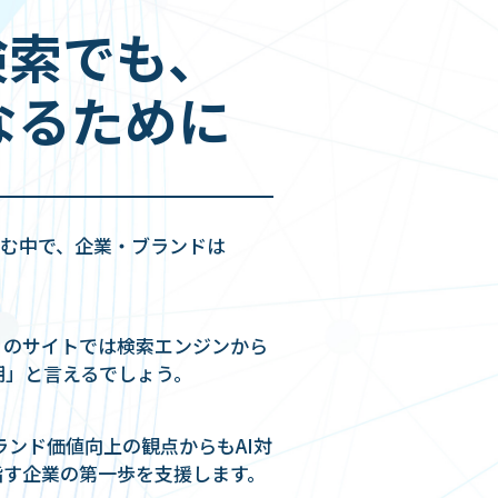
I検索でも､
なるために
進む中で、企業・ブランドは
多くのサイトでは検索エンジンから
期」と言えるでしょう。
ランド価値向上の観点からもAI対
指す企業の第一歩を支援します。