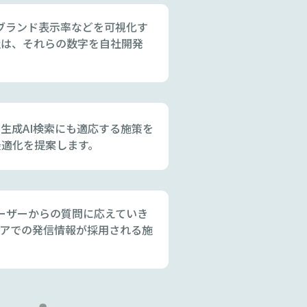
社ブランド表示率などを可視化す
社は、それらの数字を自社開発
。生成AI検索にも適応する施策を
最適化を提案します。
ユーザーからの質問に応えていき
ィアでの発信情報が採用される施