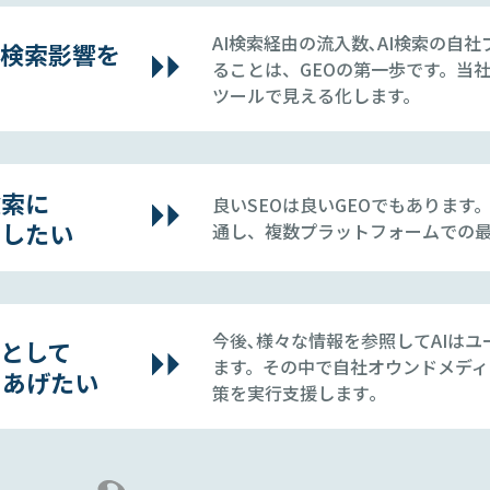
AI検索経由の流入数､AI検索の自
I検索影響を
ることは、GEOの第一歩です。当
ツールで見える化します。
検索に
良いSEOは良いGEOでもあります
出したい
通し、複数プラットフォームでの
今後､様々な情報を参照してAIは
源として
ます。その中で自社オウンドメデ
をあげたい
策を実行支援します｡