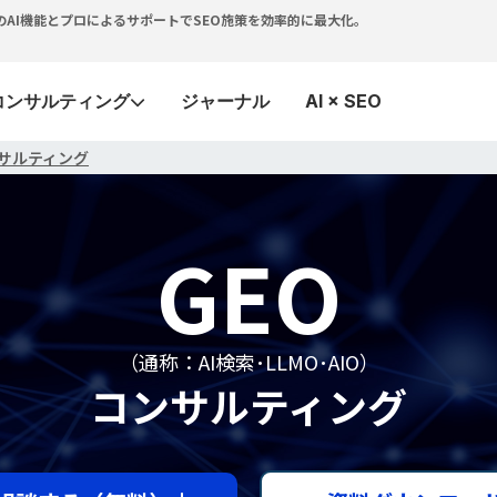
つで。独自のAI機能とプロによるサポートでSEO施策を効率的に最大化。
コンサルティング
ジャーナル
AI × SEO
コンサルティング
GEO
（通称：AI検索･LLMO･AIO）
コンサルティング