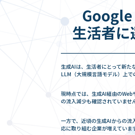
Googl
生活者に
生成AIは、生活者にとって新た
LLM（大規模言語モデル）上
現時点では、生成AI経由のWe
の流入減少も確認されていませ
一方で、近頃の生成AIからの流
応に取り組む企業が増えています