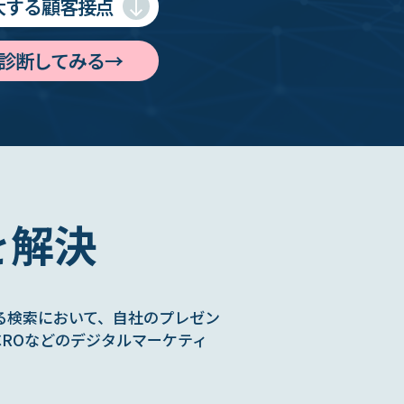
大する顧客接点
診断してみる→
を解決
AIによる検索において、自社のプレゼン
CROなどのデジタルマーケティ