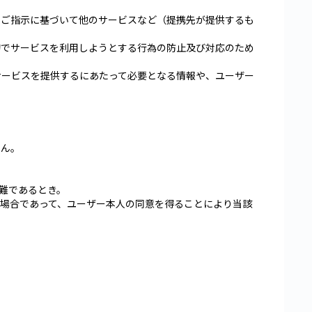
のご指示に基づいて他のサービスなど（提携先が提供するも
的でサービスを利用しようとする行為の防止及び対応のため
サービスを提供するにあたって必要となる情報や、ユーザー
せん。
難であるとき。
場合であって、ユーザー本人の同意を得ることにより当該