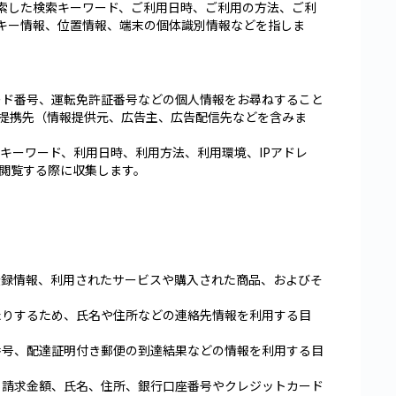
索した検索キーワード、ご利用日時、ご利用の方法、ご利
キー情報、位置情報、端末の個体識別情報などを指しま
ード番号、運転免許証番号などの個人情報をお尋ねすること
提携先（情報提供元、広告主、広告配信先などを含みま
キーワード、利用日時、利用方法、利用環境、IPアドレ
閲覧する際に収集します。
登録情報、利用されたサービスや購入された商品、およびそ
たりするため、氏名や住所などの連絡先情報を利用する目
番号、配達証明付き郵便の到達結果などの情報を利用する目
、請求金額、氏名、住所、銀行口座番号やクレジットカード