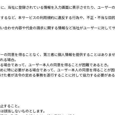
ために、当社に登録されている情報を入力画面に表示させたり、ユーザー
たりするなど、本サービスの利用規約に違反する行為や、不正・不当な目
お問い合わせ内容や代金の請求に関する情報など当社がユーザーに対して
ーザーの同意を得ることなく、第三者に個人情報を提供することはありま
れる場合。
る場合であって、ユーザー本人の同意を得ることが困難であるとき。
めに特に必要がある場合であって、ユーザー本人の同意を得ることが困
けた者が法令の定める事務を遂行することに対して協力する必要がある
止すること。
には該当しないものとします。