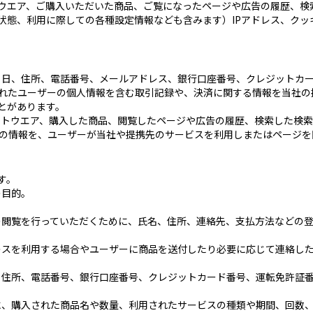
ウエア、ご購入いただいた商品、ご覧になったページや広告の履歴、検
状態、利用に際しての各種設定情報なども含みます）IPアドレス、クッ
年月日、住所、電話番号、メールアドレス、銀行口座番号、クレジットカ
れたユーザーの個人情報を含む取引記録や、決済に関する情報を当社の
とがあります。
フトウエア、購入した商品、閲覧したページや広告の履歴、検索した検索
の情報を、ユーザーが当社や提携先のサービスを利用しまたはページを
す。
の目的。
況の閲覧を行っていただくために、氏名、住所、連絡先、支払方法などの
ドレスを利用する場合やユーザーに商品を送付したり必要に応じて連絡し
日、住所、電話番号、銀行口座番号、クレジットカード番号、運転免許証
めに、購入された商品名や数量、利用されたサービスの種類や期間、回数