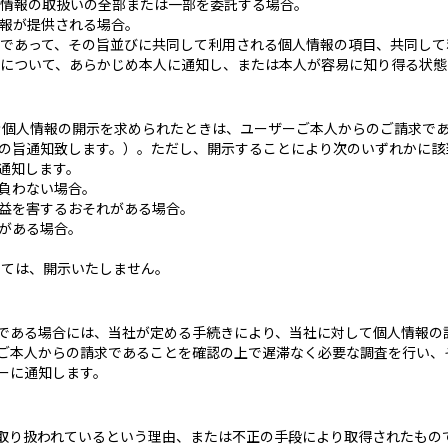
情報の取扱いの全部または一部を委託する場合。
報が提供される場合。
であって、その旨並びに共同して利用される個人情報の項目、共同して
について、あらかじめ本人に通知し、または本人が容易に知り得る状態
づき個人情報の開示を求められたときは、ユーザーご本人からのご請求で
の旨通知致します。）。ただし、開示することにより次のいずれかに該
通知します。
負わない場合。
益を害するおそれがある場合。
がある場合。
いては、開示いたしません。
である場合には、当社が定める手続きにより、当社に対して個人情報の
ご本人からの請求であることを確認の上で遅滞なく必要な調査を行い、
ーに通知します。
取り扱われているという理由、または不正の手段により取得されたもの