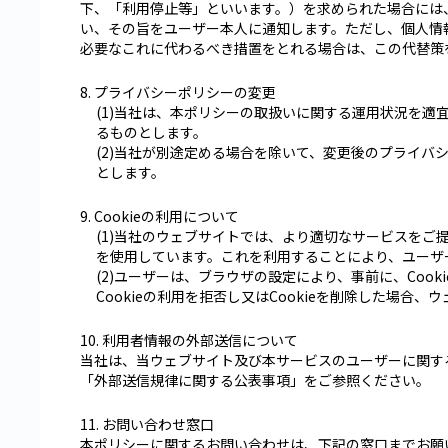
下、「利用停止等」といいます。）を求められた場合には
い、その旨をユーザー本人に通知します。ただし、個人情
必要なこれに代わるべき措置をとれる場合は、この代替策
8. プライバシーポリシーの変更
(1)当社は、本ポリシーの取扱いに関する運用状況を
るものとします。
(2)当社が別途定める場合を除いて、変更後のプライ
とします。
9. Cookieの利用について
(1)当社のウェブサイトでは、より適切なサービスをご提
を使用しています。これを利用することにより、ユーザ
(2)ユーザーは、ブラウザの設定により、事前に、Cook
Cookieの利用を拒否し又はCookieを削除した場
10. 利用者情報の外部送信について
当社は、当ウェブサイト及び本サービスのユーザーに関す
「外部送信規律に関する公表事項」をご参照ください。
11. お問い合わせ窓口
本ポリシーに関するお問い合わせは、下記の窓口までお願