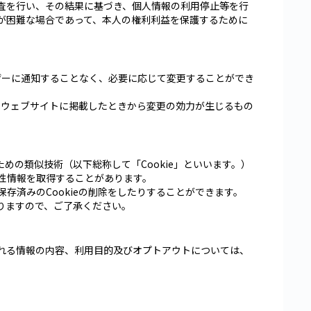
査を行い、その結果に基づき、個人情報の利用停止等を行
が困難な場合であって、本人の権利利益を保護するために
ザーに通知することなく、必要に応じて変更することができ
本ウェブサイトに掲載したときから変更の効力が生じるもの
めの類似技術（以下総称して「Cookie」といいます。）
性情報を取得することがあります。
保存済みのCookieの削除をしたりすることができます。
ありますので、ご了承ください。
れる情報の内容、利用目的及びオプトアウトについては、