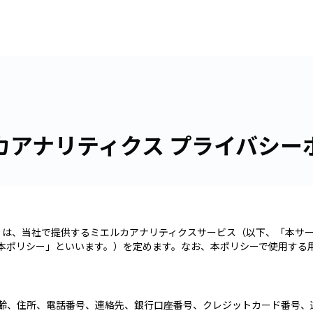
カアナリティクス プライバシー
ます。）は、当社で提供するミエルカアナリティクスサービス（以下、「本
本ポリシー」といいます。）を定めます。なお、本ポリシーで使用する
齢、住所、電話番号、連絡先、銀行口座番号、クレジットカード番号、