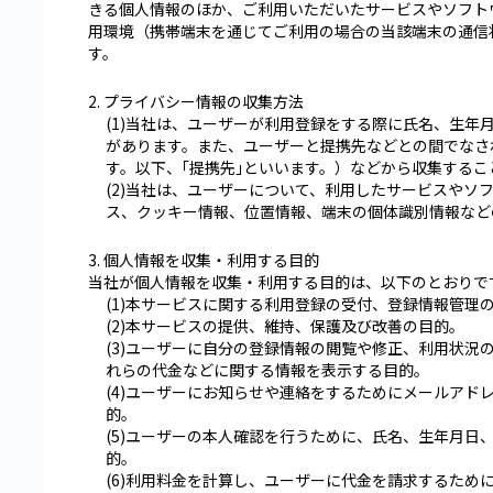
きる個人情報のほか、ご利用いただいたサービスやソフト
用環境（携帯端末を通じてご利用の場合の当該端末の通信
す。
2. プライバシー情報の収集方法
(1)当社は、ユーザーが利用登録をする際に氏名、生
があります。また、ユーザーと提携先などとの間でなさ
す。以下、｢提携先｣といいます。）などから収集するこ
(2)当社は、ユーザーについて、利用したサービスやソ
ス、クッキー情報、位置情報、端末の個体識別情報など
3. 個人情報を収集・利用する目的
当社が個人情報を収集・利用する目的は、以下のとおりで
(1)本サービスに関する利用登録の受付、登録情報管理
(2)本サービスの提供、維持、保護及び改善の目的。
(3)ユーザーに自分の登録情報の閲覧や修正、利用状
れらの代金などに関する情報を表示する目的。
(4)ユーザーにお知らせや連絡をするためにメールア
的。
(5)ユーザーの本人確認を行うために、氏名、生年月
的。
(6)利用料金を計算し、ユーザーに代金を請求するた