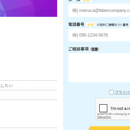
電話番号
必須
※日中ご連絡のつく番号
ご相談事項
任意
化したい
プライバ