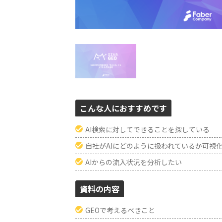
こんな人におすすめです
AI検索に対してできることを探している
自社がAIにどのように扱われているか可視
AIからの流入状況を分析したい
資料の内容
GEOで考えるべきこと