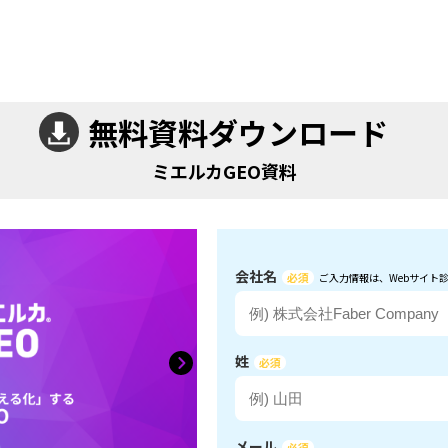
無料資料ダウンロード
ミエルカGEO資料
会社名
必須
ご入力情報は、Webサイト
姓
必須
メール
必須