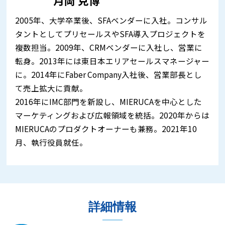
月岡 克博
2005年、大学卒業後、SFAベンダーに入社。コンサル
タントとしてプリセールスやSFA導入プロジェクトを
複数担当。2009年、CRMベンダーに入社し、営業に
転身。2013年には東日本エリアセールスマネージャー
に。2014年にFaber Company入社後、営業部長とし
て売上拡大に貢献。
2016年にIMC部門を新設し、MIERUCAを中心とした
マーケティングおよび広報領域を統括。2020年からは
MIERUCAのプロダクトオーナーも兼務。2021年10
月、執行役員就任。
詳細情報