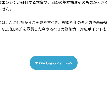
索エンジンが評価する本質や、SEOの基本構造そのものが大き
ません。
では、AI時代だからこそ見直すべき、検索評価の考え方や基礎
GEO(LLMO)を意識した今やるべき実務施策・対応ポイント
▼ お申し込みフォームへ