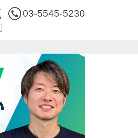
03-5545-5230
ぞ
0