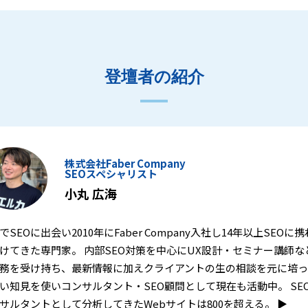
登壇者の紹介
株式会社Faber Company
SEOスペシャリスト
小丸 広海
でSEOに出会い2010年にFaber Company入社し14年以上SEOに携
けてきた専門家。 内部SEO対策を中心にUX設計・セミナー講師な
務を受け持ち、最新情報に加えクライアントの生の相談を元に培っ
い知見を使いコンサルタント・SEO顧問として現在も活動中。 SE
サルタントとして分析してきたWebサイトは800を超える。 ▶︎