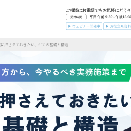
ご相談はお電話でもお気軽にどう
平日 午前 9:30 - 午後18:3
受付時間
▶ ウェビナー開催中
▶ お役立ち資料
代に押さえておきたい、SEOの基礎と構造