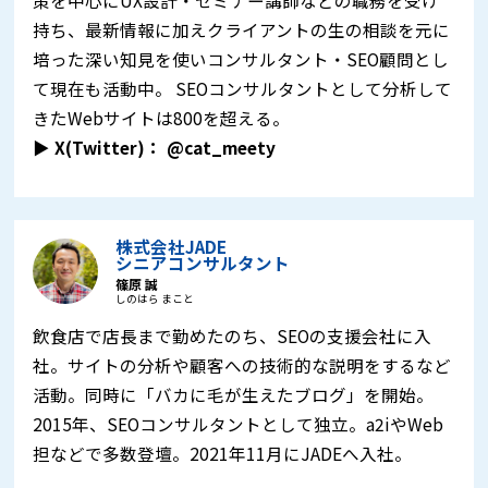
持ち、最新情報に加えクライアントの生の相談を元に
培った深い知見を使いコンサルタント・SEO顧問とし
て現在も活動中。 SEOコンサルタントとして分析して
きたWebサイトは800を超える。
▶︎ X(Twitter)：
@cat_meety
株式会社JADE
シニアコンサルタント
篠原 誠
しのはら まこと
飲食店で店長まで勤めたのち、SEOの支援会社に入
社。サイトの分析や顧客への技術的な説明をするなど
活動。同時に「バカに毛が生えたブログ」を開始。
2015年、SEOコンサルタントとして独立。a2iやWeb
担などで多数登壇。2021年11月にJADEへ入社。