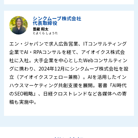
シンクムーブ株式会社
代表取締役
豊藏 翔太
とよくら しょうた
エン・ジャパンで求人広告営業、ITコンサルティング
企業でAI・RPAコンサルを経て、アイオイクス株式会
社に入社。大手企業を中心としたWebコンサルティン
グに携わり、2024年12月にシンクムーブ株式会社を設
立（アイオイクスフェロー兼務）。AIを活用したイン
ハウスマーケティング共創支援を展開。著書『AI時代
のSEO戦略』、日経クロストレンドなど各媒体への寄
稿も実施中。