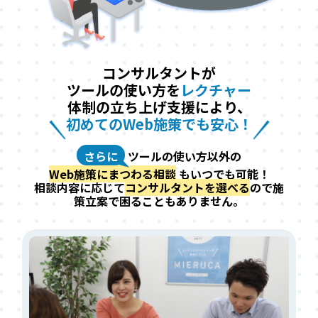
コンサルタントが
ツールの使い方を
レクチャー
体制の立ち上げ支援により、
初めてのWeb施策でも安心！
さらに
ツールの使い方以外の
Web施策にまつわる相談
もいつでも可能！
相談内容に応じて
コンサルタントを選べる
ので施
策立案で困ることもありません。