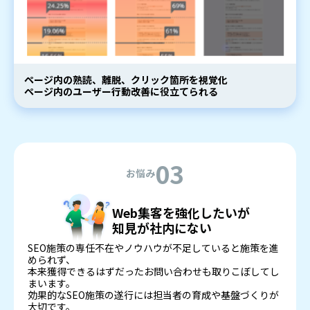
ページ内の熟読、離脱、クリック箇所を視覚化
ページ内のユーザー行動改善に役立てられる
03
お悩み
Web集客を強化したいが
知見が社内にない
SEO施策の専任不在やノウハウが不足していると施策を進
められず、
本来獲得できるはずだったお問い合わせも取りこぼしてし
まいます。
効果的なSEO施策の遂行には担当者の育成や基盤づくりが
大切です。