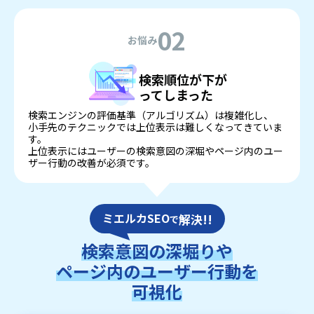
02
お悩み
検索順位が下が
ってしまった
検索エンジンの評価基準（アルゴリズム）は複雑化し、
小手先のテクニックでは上位表示は難しくなってきていま
す。
上位表示にはユーザーの検索意図の深堀やページ内のユー
ザー行動の改善が必須です。
ミエルカSEO
解決!!
で
検索意図の深堀りや
ページ内のユーザー行動を
可視化