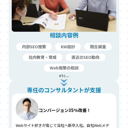
相談内容例
内部SEO施策
KW設計
競合調査
社内教育・育成
直近のSEO動向
Web施策の相談
etc...
専任のコンサルタントが支援
コンバージョン35％改善！
Webサイト好きが高じて当社へ新卒入社。自社Webメデ