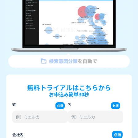
無料トライアルはこちらから
お申込み簡単30秒
姓
名
必須
必須
会社名
必須