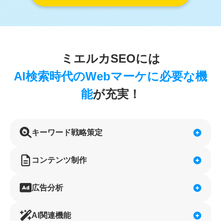
ミエルカSEOには
AI検索時代のWebマーケに必要な機
能
が充実！
キーワード戦略策定
コンテンツ制作
広告分析
AI関連機能