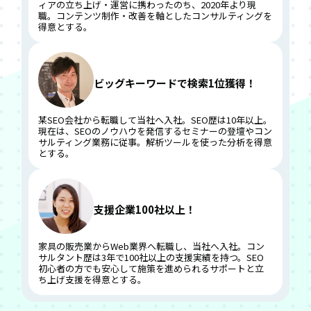
ィアの立ち上げ・運営に携わったのち、2020年より現
職。コンテンツ制作・改善を軸としたコンサルティングを
得意とする。
ビッグキーワードで検索1位獲得！
某SEO会社から転職して当社へ入社。SEO歴は10年以上。
現在は、SEOのノウハウを発信するセミナーの登壇やコン
サルティング業務に従事。解析ツールを使った分析を得意
とする。
支援企業100社以上！
家具の販売業からWeb業界へ転職し、当社へ入社。コン
サルタント歴は3年で100社以上の支援実績を持つ。SEO
初心者の方でも安心して施策を進められるサポートと立
ち上げ支援を得意とする。