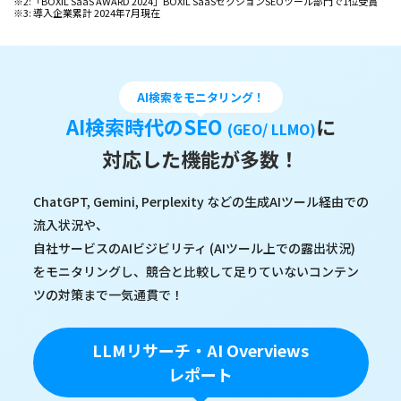
※2:「BOXIL SaaS AWARD 2024」BOXIL SaaSセクションSEOツール部門で1位受賞
※3: 導入企業累計 2024年7月現在
AI検索をモニタリング！
AI検索時代のSEO
に
(GEO/ LLMO)
対応した機能が多数！
ChatGPT, Gemini, Perplexity などの生成AIツール経由での
流入状況や、
自社サービスのAIビジビリティ (AIツール上での露出状況)
をモニタリングし、競合と比較して足りていないコンテン
ツの対策まで一気通貫で！
LLMリサーチ・AI Overviews
レポート