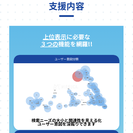
支援内容
上位表示
に必要な
３つの
機能を網羅!!
ユーザー意図分類
検索ニーズの大小と関連性を見える化
ユーザー意図を深掘りできます