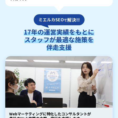
ミエルカSEO
解決!!
で
17年の運営実績をもとに
スタッフが最適な施策を
伴走支援
Webマーケティングに特化したコンサルタントが