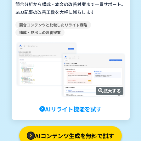
競合分析から構成・本文の改善対案まで一貫サポート。
SEO記事の改善工数を大幅に減らします
競合コンテンツと比較したリライト戦略
構成・見出しの改善提案
拡大する
AIリライト機能を試す
AIコンテンツ生成を無料で試す