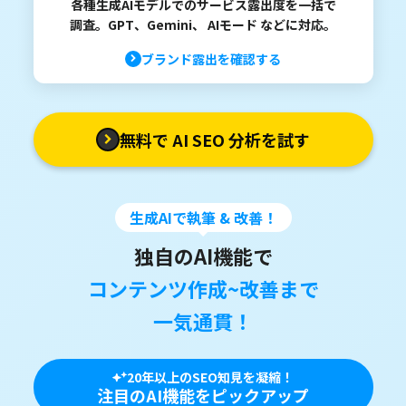
各種生成AIモデルでのサービス露出度を一括で
調査。GPT、Gemini、 AIモード などに対応。
ブランド露出を確認する
無料で AI SEO 分析を試す
生成AIで執筆 & 改善！
独自のAI機能で
コンテンツ作成~改善まで
一気通貫！
20年以上のSEO知見を凝縮！
注目のAI機能をピックアップ