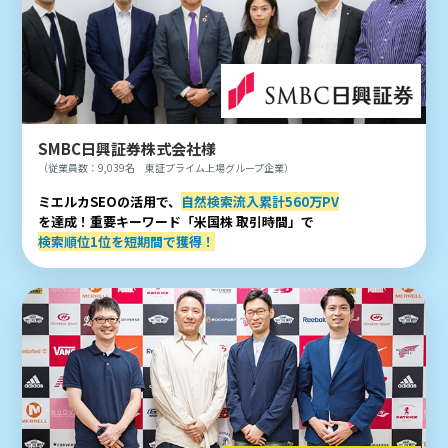
SMBC日興証券株式会社様
（従業員数：9,039名 東証プライム上場グループ企業）
ミエルカSEOの活用で、
自然検索流入累計560万PV
を達成！重要キーワード「米国株 取引時間」で
検索順位1位を短期間で獲得！