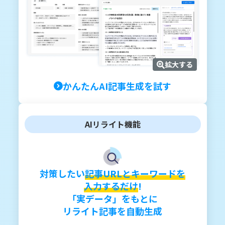
拡大する
かんたんAI記事生成を試す
AIリライト機能
対策したい
記事URLとキーワードを
入力するだけ
!
「実データ」をもとに
リライト記事を自動生成