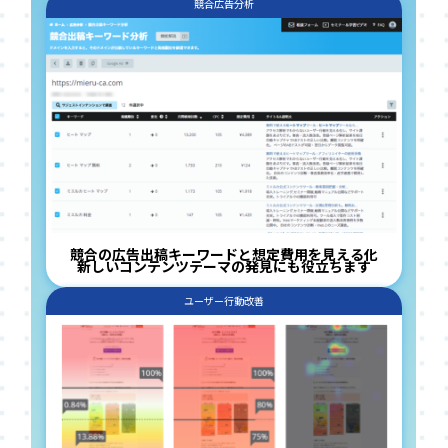
競合広告分析
競合の広告出稿キーワードと想定費用を見える化
新しいコンテンツテーマの発見にも役立ちます
ユーザー行動改善