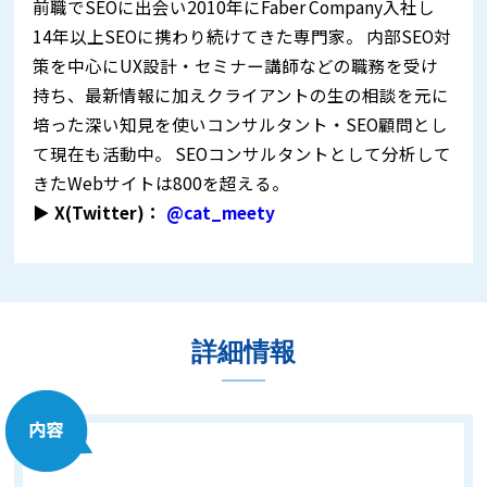
前職でSEOに出会い2010年にFaber Company入社し
14年以上SEOに携わり続けてきた専門家。 内部SEO対
策を中心にUX設計・セミナー講師などの職務を受け
持ち、最新情報に加えクライアントの生の相談を元に
培った深い知見を使いコンサルタント・SEO顧問とし
て現在も活動中。 SEOコンサルタントとして分析して
きたWebサイトは800を超える。
▶︎ X(Twitter)：
@cat_meety
詳細情報