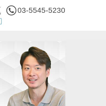
03-5545-5230
ぞ
0