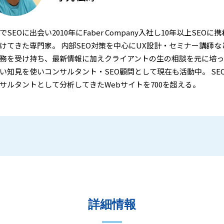
でSEOに出会い2010年にFaber Company入社し10年以上SEOに携
けてきた専門家。 内部SEO対策を中心にUX設計・セミナー講師な
務を受け持ち、最新情報に加えクライアントの生の相談を元に培っ
い知見を使いコンサルタント・SEO顧問として現在も活動中。 SE
サルタントとして分析してきたWebサイトを700を超える。
詳細情報