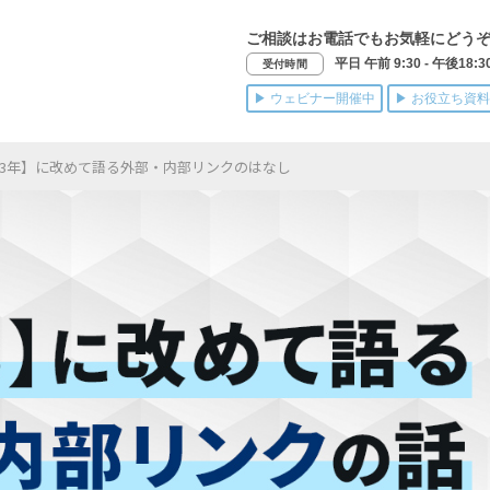
ご相談はお電話でもお気軽にどう
平日 午前 9:30 - 午後18:3
受付時間
▶ ウェビナー開催中
▶ お役立ち資料
23年】に改めて語る外部・内部リンクのはなし