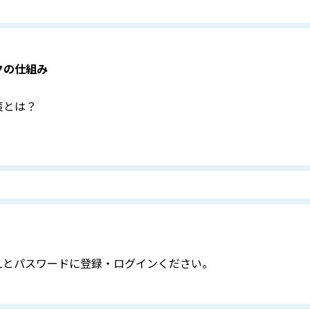
クの仕組み
策とは？
Lとパスワードに登録・ログインください。