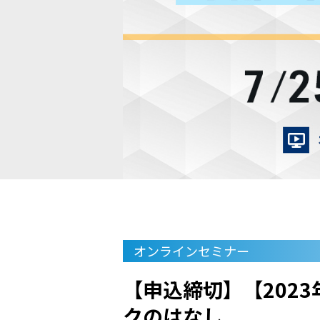
オンラインセミナー
【申込締切】【202
クのはなし