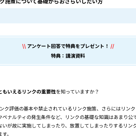
ク施策について基礎からおさらいしたい方
\\
アンケート回答で特典をプレゼント！
//
特典：講演資料
点ともいえるリンクの重要性
を知っていますか？
eのリンク評価の基本や禁止されているリンク施策、さらにはリン
クペナルティの発生条件など、リンクの基礎な知識はあまり公
ないが故に実施してしまったり、放置してしまったりするリン
ます。