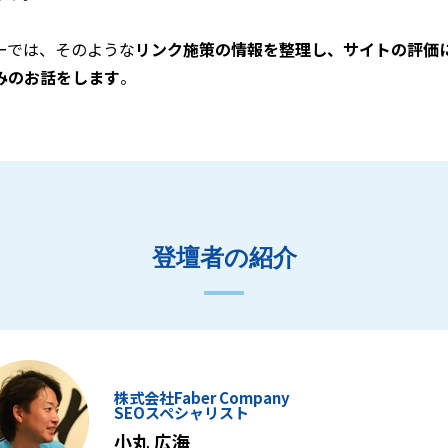
ーでは、そのような
リンク施策の情報を整理し、サイトの評価
みのお話をします
。
登壇者の紹介
株式会社Faber Company
SEOスペシャリスト
小丸 広海