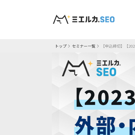
トップ
セミナー一覧
【申込締切】【20