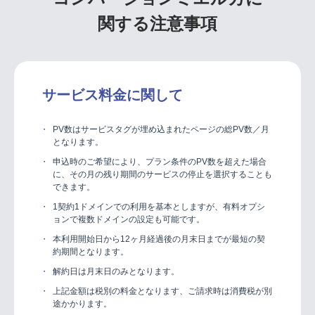
関する注意事項
サービス料金に関して
PV数はサービスタグが埋め込まれたページの総PV数／月
となります。
申込時のご希望により、プラン条件のPV数を超えた場合
に、その月の残り期間のサービスの停止を選択することも
できます。
1契約1ドメインでの利用を基本としますが、有料オプシ
ョンで複数ドメインの設定も可能です。
本利用開始日から12ヶ月経過後の月末日までが最短の契
約期間となります。
解約日は月末日のみとなります。
上記金額は税別の料金となります、ご請求時は消費税が別
途かかります。