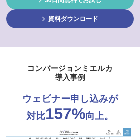
資料ダウンロード
コンバージョンミエルカ
導入事例
ウェビナー申し込みが
157%
対比
向上。