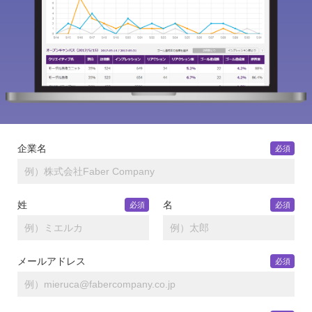
企業名
必須
姓
名
必須
必須
メールアドレス
必須