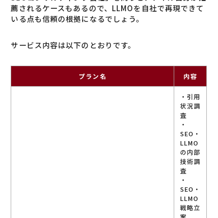
薦されるケースもあるので、LLMOを自社で再現できて
いる点も信頼の根拠になるでしょう。
サービス内容は以下のとおりです。
プラン名
内容
・引用
状況調
査
・
SEO・
LLMO
の内部
技術調
査
・
SEO・
LLMO
戦略立
案