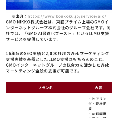
※出典：
https://www.koukoku.jp/service/aio/
GMO NIKKO株式会社は、東証プライム上場のGMOイ
ンターネットグループ株式会社のグループ会社です。同
社では、「GMO AI最適化ブースト」というLLMO支援
サービスを提供しています。
16年超のSEO実績と2,000社超のWebマーケティング
支援実績を基盤としたLLMO支援はもちろんのこと、
GMOインターネットグループの総合力を活かしたWeb
マーケティング全般の支援が可能です。
プラン名
内容
・ヒアリン
グ・現状把
握
・AI影響度