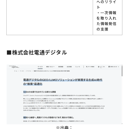
へのリライ
ト
・一次情報
を取り入れ
た情報発信
の支援
■株式会社電通デジタル
※出典：