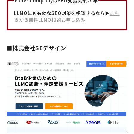
Faber CompanyはSEO支援実績20年
LLMOにも有効なSEO対策を相談するなら▶︎
こち
らから無料LLMO相談お申し込み
■株式会社SEデザイン