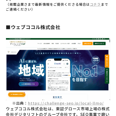
（掲載企業さまで最新情報をご提供くださる場合は
コチラ
まで
ご連絡ください）
■ウェブココル株式会社
※出典：
https://challenge-seo.jp/local-llmo/
ウェブココル株式会社は、東証グロース市場上場の株式
会社デジタリフトのグループ会社です。SEO事業で磨い