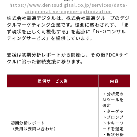
https://www.dentsudigital.co.jp/services/data-
ai/generative-engine-optimization
株式会社電通デジタルは、株式会社電通グループのデジ
タルマーケティング企業です。憶測に惑わされず、「ま
ず現状を正しく可視化する」を起点に「GEOコンサル
ティングサービス」を提供しています。
支援は初期分析レポートから開始し、その後PDCAサイ
クルに沿った継続支援に移ります。
提供サービス例
内容
・分析元の
AIツールを
選定
・ターゲッ
トプロンプ
初期分析レポート
トやキーワ
（費用は要問い合わせ）
ードを選定
・現状分析