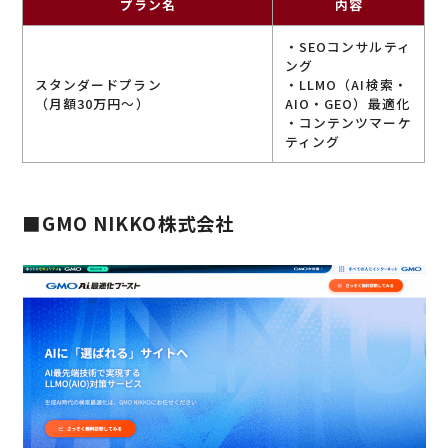
プラン名
内容
・SEOコンサルティ
ング
スタンダードプラン
・LLMO（AI検索・
（月額30万円～）
AIO・GEO）最適化
・コンテンツマーケ
ティング
■GMO NIKKO株式会社