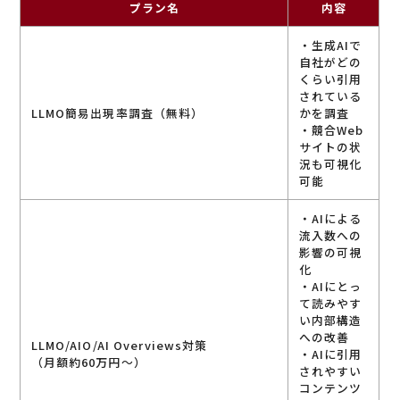
プラン名
内容
・生成AIで
自社がどの
くらい引用
されている
LLMO簡易出現率調査（無料）
かを調査
・競合Web
サイトの状
況も可視化
可能
・AIによる
流入数への
影響の可視
化
・AIにとっ
て読みやす
い内部構造
への改善
LLMO/AIO/AI Overviews対策
・AIに引用
（月額約60万円～）
されやすい
コンテンツ