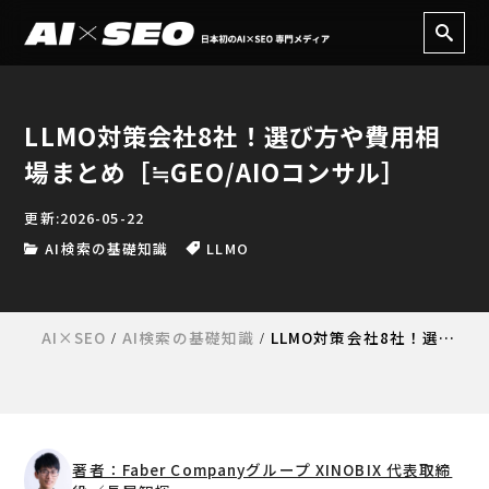
LLMO対策会社8社！選び方や費用相
場まとめ［≒GEO/AIOコンサル］
更新:2026-05-22
AI検索の基礎知識
LLMO
AI×SEO
AI検索の基礎知識
LLMO対策会社8社！選び方や費用相場まとめ［≒GEO/AIOコンサル］
著者：Faber Companyグループ XINOBIX 代表取締