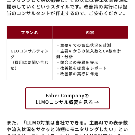
提示していく
というスタイルです。改善策の実行には担
当のコンサルタントが伴走するので、ご安心ください。
プラン名
内容
・主要AIでの露出状況を計測
GEOコンサルティン
・主要AIからの流入数とCV数の計
グ
測・分析
（費用は要問い合わ
・競合との差異を提示
せ）
・改善策を提案＆レポート
・改善策の実行に伴走
Faber Companyの
LLMOコンサル概要を見る →
また、「
LLMO対策は自社でできる。主要AIでの表示数
や流入状況をサクッと時短にモニタリングしたい
」とい