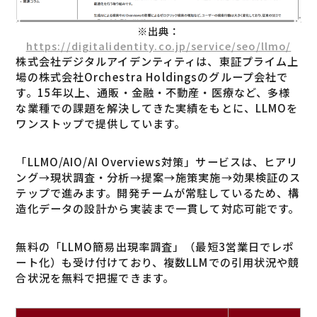
※出典：
https://digitalidentity.co.jp/service/seo/llmo/
株式会社デジタルアイデンティティは、東証プライム上
場の株式会社Orchestra Holdingsのグループ会社で
す。15年以上、通販・金融・不動産・医療など、多様
な業種での課題を解決してきた実績をもとに、LLMOを
ワンストップで提供しています。
「LLMO/AIO/AI Overviews対策」サービスは、ヒアリ
ング→現状調査・分析→提案→施策実施→効果検証のス
テップで進みます。開発チームが常駐しているため、構
造化データの設計から実装まで一貫して対応可能です。
無料の「LLMO簡易出現率調査」（最短3営業日でレポ
ート化）も受け付けており、複数LLMでの引用状況や競
合状況を無料で把握できます。