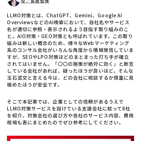
役／長屋智揮
LLMO対策とは、ChatGPT、Gemini、Google AI
OverviewsなどのAI検索において、自社名やサービス
名が適切に参照・表示されるよう目指す取り組みのこ
と。AIO対策・GEO対策とも呼ばれています。この取り
組みは新しい概念のため、様々なWebマーケティング
系のコンサル会社がいろんな角度から情報発信していま
すが、SEOやLPO対策ほどのまとまった打ち手が確立
されてはいません。「〇〇の施策が絶対に効く」と断言
している会社があれば、疑ったほうが良いほど。そんな
玉石混交と言える今は、どの会社に相談するか慎重に見
極めたほうが安全です。
そこで本記事では、企業としての信頼があるうえで
LLMO対策サービスを設けている支援会社に絞って8社
を紹介。対策会社の選び方や各社のサービス内容、費用
相場も表にまとめたのでぜひ参考にしてください。