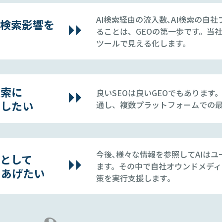
AI検索経由の流入数､AI検索の自
I検索影響を
ることは、GEOの第一歩です。当
ツールで見える化します。
検索に
良いSEOは良いGEOでもあります
出したい
通し、複数プラットフォームでの
今後､様々な情報を参照してAIは
源として
ます。その中で自社オウンドメデ
をあげたい
策を実行支援します｡