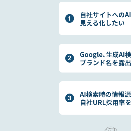
自社サイトへのA
見える化したい
Google､生成AI
ブランド名を露
AI検索時の情報
自社URL採用率