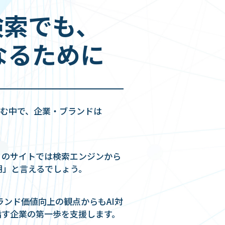
I検索でも､
なるために
進む中で、企業・ブランドは
多くのサイトでは検索エンジンから
期」と言えるでしょう。
ランド価値向上の観点からもAI対
指す企業の第一歩を支援します。