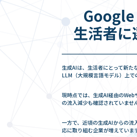
Googl
生活者に
生成AIは、生活者にとって新た
LLM（大規模言語モデル）上
現時点では、生成AI経由のWe
の流入減少も確認されていませ
一方で、近頃の生成AIからの流
応に取り組む企業が増えています