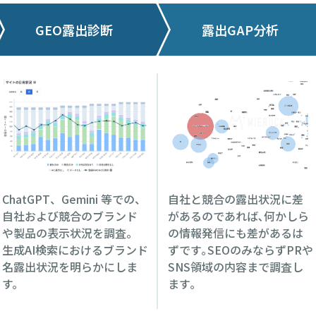
GEO露出診断
露出GAP分析
ChatGPT、Gemini 等での、
自社と競合の露出状況に差
自社および競合のブランド
があるのであれば､何かしら
や製品の表示状況を調査。
の情報発信にも差があるは
生成AI検索におけるブランド
ずです｡SEOのみならずPRや
名露出状況を明らかにしま
SNS領域の内容まで調査し
す。
ます｡