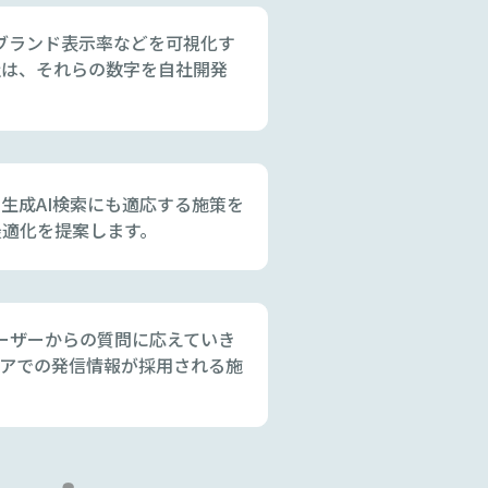
社ブランド表示率などを可視化す
社は、それらの数字を自社開発
。生成AI検索にも適応する施策を
最適化を提案します。
ユーザーからの質問に応えていき
ィアでの発信情報が採用される施