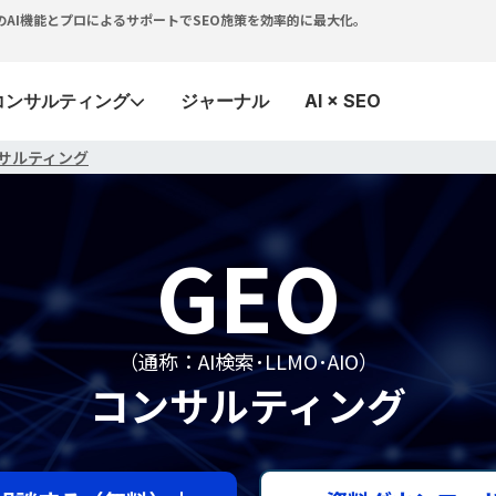
つで。独自のAI機能とプロによるサポートでSEO施策を効率的に最大化。
コンサルティング
ジャーナル
AI × SEO
コンサルティング
GEO
（通称：AI検索･LLMO･AIO）
コンサルティング