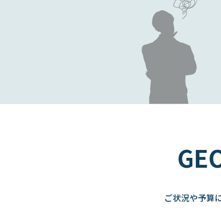
G
ご状況や予算