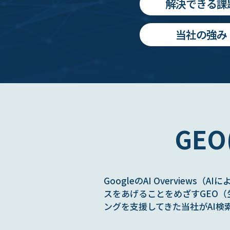
解決できる課
当社の強み
GE
GoogleのAI Overview
スをあげることをめざすGEO（
ングを支援してきた当社がAI検