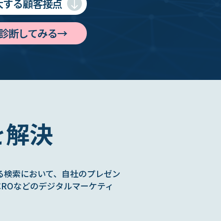
大する顧客接点
診断してみる→
を解決
AIによる検索において、自社のプレゼン
CROなどのデジタルマーケティ