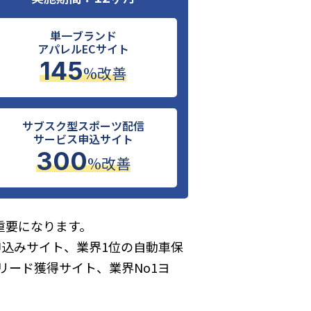
単一ブランド
アパレルECサイト
145
%改善
サブスク型スポーツ配信
サービス申込サイト
300
%改善
重要になります。
込みサイト、業界1位の自動車保
リード獲得サイト、業界No1ヨ