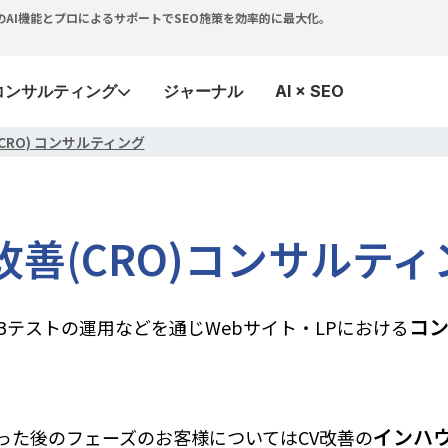
つで。独自のAI機能とプロによるサポートでSEO施策を効率的に最大化。
コンサルティング
ジャーナル
AI × SEO
(CRO) コンサルティング
改善(CRO)
コンサルティ
コ
Bテストの運用などを通じWebサイト・LPにおける
インハ
乗った後の
フェーズのお客様についてはCV改善の