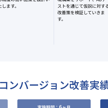
たします。
ストを通じて仮説に対す
改善策を検証していきま
す。
コンバージョン改善実
6
実施期間：
ヶ月