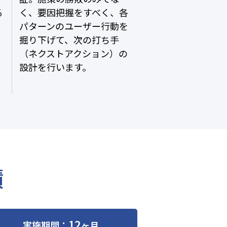
る
く、要因把握をすべく、各
パターンのユーザー行動を
掘り下げて、次の打ち手
（ネクストアクション）の
設計を行います。
績
12
実施期間：
ヶ月