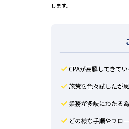
します。
CPAが高騰してきて
施策を色々試したが
業務が多岐にわたる
どの様な手順やフロ