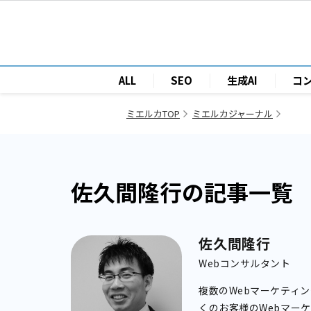
ALL
SEO
生成AI
コ
ミエルカTOP
ミエルカジャーナル
佐久間隆行の記事一覧
佐久間隆行
Webコンサルタント
複数のWebマーケティ
くのお客様のWebマーケ