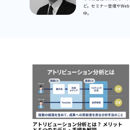
ど。セミナー登壇やWe
中。
アトリビューション分析とは？ メリット
と５つのモデル・手順を解説