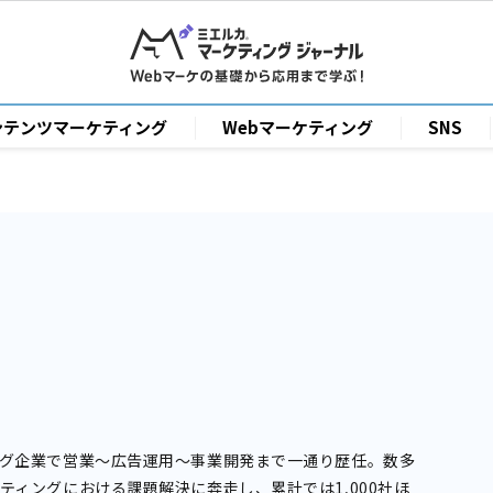
ンテンツマーケティング
Webマーケティング
SNS
ング企業で営業〜広告運用〜事業開発まで一通り歴任。数多
ティングにおける課題解決に奔走し、累計では1,000社ほ