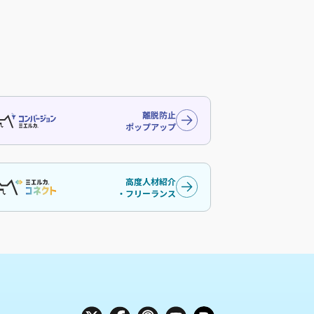
離脱防止
ポップアップ
高度人材紹介
・フリーランス