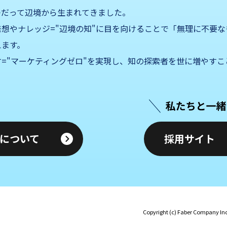
つだって辺境から生まれてきました。
想やナレッジ="辺境の知"に目を向けることで「無理に不要な
えます。
="マーケティングゼロ"を実現し、知の探索者を世に増やすこ
nyについて
採用サイト
Copyright (c) Faber Company Inc