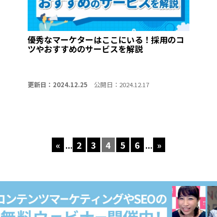
優秀なマーケターはここにいる！採用のコ
ツやおすすめのサービスを解説
更新日：2024.12.25
公開日：2024.12.17
«
...
2
3
4
5
6
...
»