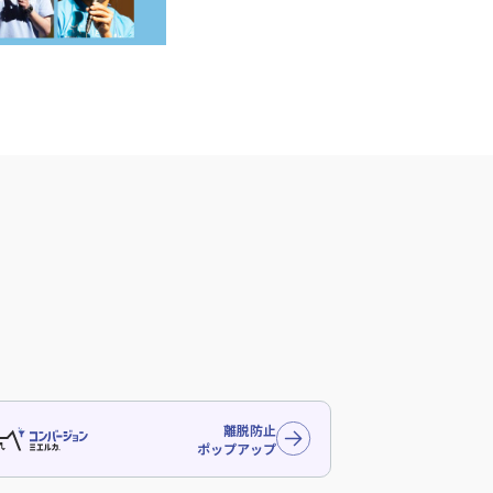
離脱防止
ポップアップ