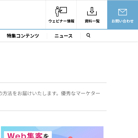
ウェビナー情報
資料一覧
お問い合わせ
特集コンテンツ
ニュース
の方法をお届けいたします。優秀なマーケター
。