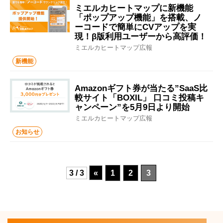
ミエルカヒートマップに新機能
「ポップアップ機能」を搭載、ノ
ーコードで簡単にCVアップを実
現！β版利用ユーザーから高評価！
ミエルカヒートマップ広報
新機能
Amazonギフト券が当たる”SaaS比
較サイト「BOXIL」 口コミ投稿キ
ャンペーン”を5月9日より開始
ミエルカヒートマップ広報
お知らせ
3 / 3
«
1
2
3