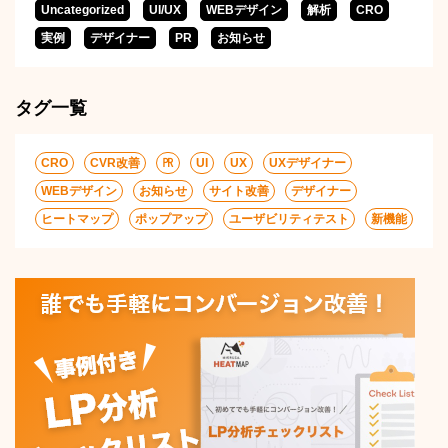
Uncategorized
UI/UX
WEBデザイン
解析
CRO
実例
デザイナー
PR
お知らせ
タグ一覧
CRO
CVR改善
㏚
UI
UX
UXデザイナー
WEBデザイン
お知らせ
サイト改善
デザイナー
ヒートマップ
ポップアップ
ユーザビリティテスト
新機能