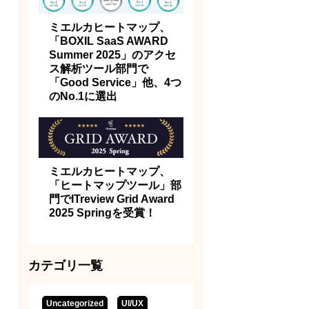
ミエルカヒートマップ、
「BOXIL SaaS AWARD
Summer 2025」のアクセ
ス解析ツール部門で
「Good Service」他、4つ
のNo.1に選出
ミエルカヒートマップ、
「ヒートマップツール」部
門でITreview Grid Award
2025 Springを受賞！
カテゴリ一覧
Uncategorized
UI/UX