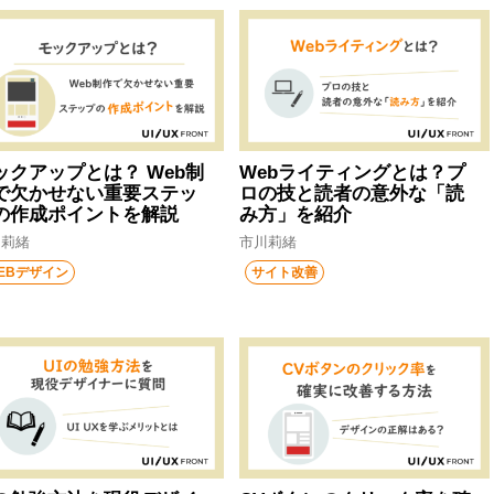
ックアップとは？ Web制
Webライティングとは？プ
で欠かせない重要ステッ
ロの技と読者の意外な「読
の作成ポイントを解説
み方」を紹介
川莉緒
市川莉緒
EBデザイン
サイト改善