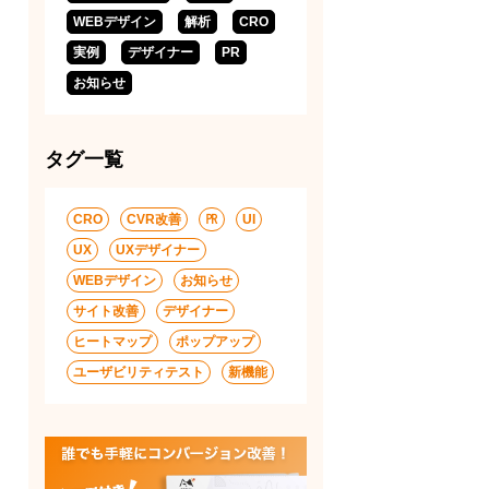
WEBデザイン
解析
CRO
実例
デザイナー
PR
お知らせ
タグ一覧
CRO
CVR改善
㏚
UI
UX
UXデザイナー
WEBデザイン
お知らせ
サイト改善
デザイナー
ヒートマップ
ポップアップ
ユーザビリティテスト
新機能