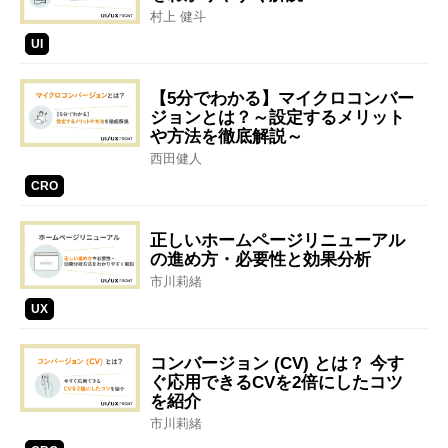
村上 健斗
UI
【5分でわかる】マイクロコンバー
ジョンとは？～設定するメリット
や方法を徹底解説～
西田健人
CRO
正しいホームページリニューアル
の進め方・必要性と効果分析
市川莉緒
UX
コンバージョン (CV) とは？ 今す
ぐ応用できるCVを2倍にしたコツ
を紹介
市川莉緒