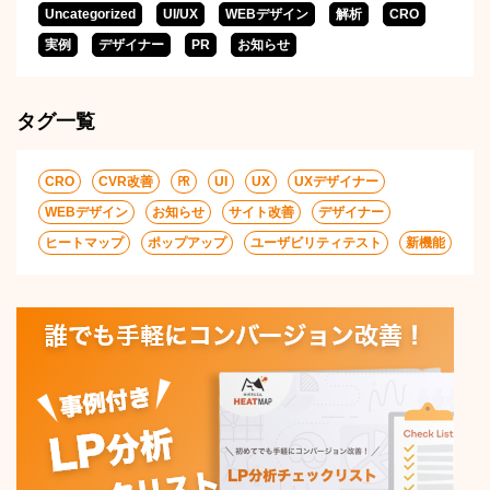
Uncategorized
UI/UX
WEBデザイン
解析
CRO
実例
デザイナー
PR
お知らせ
タグ一覧
CRO
CVR改善
㏚
UI
UX
UXデザイナー
WEBデザイン
お知らせ
サイト改善
デザイナー
ヒートマップ
ポップアップ
ユーザビリティテスト
新機能