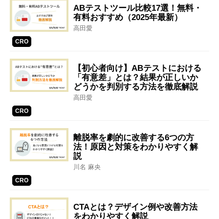
ABテストツール比較17選！無料・
有料おすすめ（2025年最新）
高田愛
CRO
【初心者向け】ABテストにおける
「有意差」とは？結果が正しいか
どうかを判別する方法を徹底解説
高田愛
CRO
離脱率を劇的に改善する6つの方
法！原因と対策をわかりやすく解
説
川名 麻央
CRO
CTAとは？デザイン例や改善方法
をわかりやすく解説