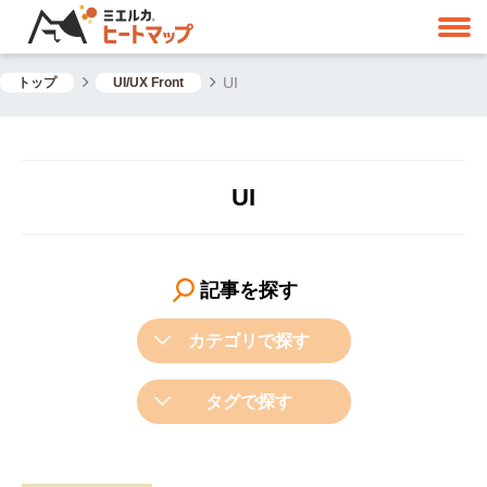
UI
トップ
UI/UX Front
UI
記事を探す
カテゴリで探す
タグで探す