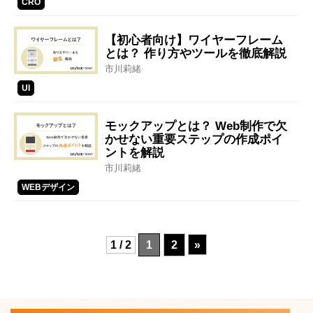
CRO
【初心者向け】ワイヤーフレーム
とは？ 作り方やツールを徹底解説
市川莉緒
UI
モックアップとは？ Web制作で欠
かせない重要ステップの作成ポイ
ントを解説
市川莉緒
WEBデザイン
1 / 2
1
2
»