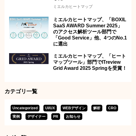
ミエルカヒートマップ
ミエルカヒートマップ、「BOXIL
SaaS AWARD Summer 2025」
のアクセス解析ツール部門で
「Good Service」他、4つのNo.1
に選出
ミエルカヒートマップ、「ヒート
マップツール」部門でITreview
Grid Award 2025 Springを受賞！
カテゴリ一覧
Uncategorized
UI/UX
WEBデザイン
解析
CRO
実例
デザイナー
PR
お知らせ