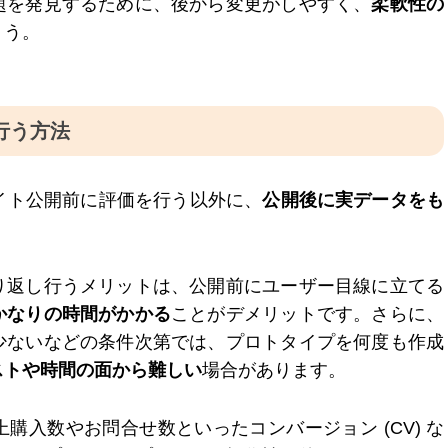
題を発見するために、後から変更がしやすく、
柔軟性の
ょう。
行う方法
イト公開前に評価を行う以外に、
公開後に実データをも
。
り返し行うメリットは、公開前にユーザー目線に立てる
かなりの時間がかかる
ことがデメリットです。さらに、
少ないなどの条件次第では、プロトタイプを何度も作成
ストや時間の面から難しい
場合があります。
購入数やお問合せ数といったコンバージョン (CV) な