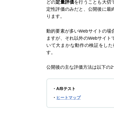
どの
定量評価
を行うことも大切
定性評価のみだと、公開後に最
ります。
動的要素が多いWebサイトの
ますが、それ以外のWebサイ
いて大まかな動作の検証をした
す。
公開後の主な評価方法は以下の2
・A/Bテスト
・
ヒートマップ