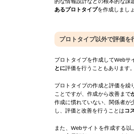
的な情報設計などの根本的な課
あるプロトタイプ
を作成しまし
プロトタイプ以外で評価を
プロトタイプを作成してWebサ
とに
評価を行うこともあります
プロトタイプの作成と評価を繰
ことですが、作成から改善まで
作成に慣れていない、関係者が
し、評価と改善を行うことは
コ
また、Webサイトを作成する以上