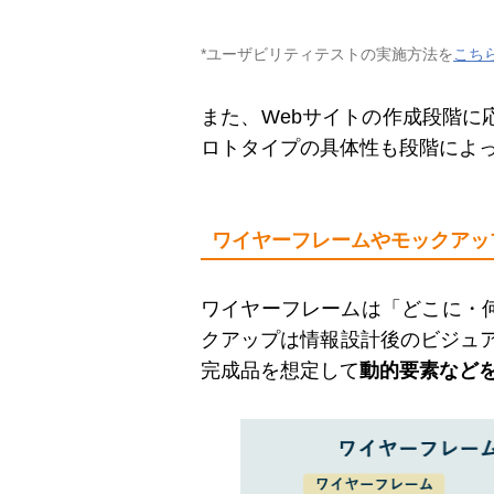
*ユーザビリティテストの実施方法を
こち
また、Webサイトの作成段階
ロトタイプの具体性も段階によ
ワイヤーフレームやモックアッ
ワイヤーフレームは「どこに・
クアップは情報設計後のビジュ
完成品を想定して
動的要素など