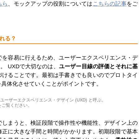
ちら
、モックアップの役割については
こちらの記事
をご
われる？
でを容易に行えるため、ユーザーエクスペリエンス・デ
す。 UXDで大切なのは、
ユーザー目線の評価とそれに基
づけることです。最初は手書きでも良いのでプロトタイ
を具体化させていくことがポイントです。
をユーザーエクスペリエンス・デザイン (UXD) と呼ぶ。
をご覧ください。
でしまうと、検証段階で操作性や機能性、デザイン上の
修正に大きな手間と時間がかかります。初期段階で基本