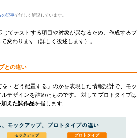
らの記事
で詳しく解説しています。
に応じてテストする項目や対象が異なるため、作成するプ
って変わります（詳しく後述します）。
プとの違い
何を・どう配置する」のかを表現した情報設計で、モッ
アルデザインを詰めたものです。 対してプロトタイプは
を加えた試作品
を指します。