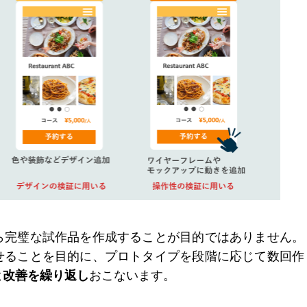
ら完璧な試作品を作成することが目的ではありません。
せることを目的に、プロトタイプを段階に応じて数回作
と改善を繰り返し
おこないます。