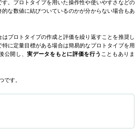
です。プロトタイプを用いた操作性や使いやすさなどの
終的な数値に結びついているのかが分からない場合もあ
場合はプロトタイプの作成と評価を繰り返すことを推奨し
トで特に定量目標がある場合は簡易的なプロトタイプを用
後公開し、
実データをもとに評価を行う
こともありま
つです。