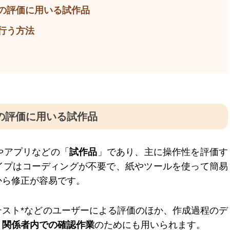
の評価に用いる試作品
行う方法
の評価に用いる試作品
やアプリなどの「
試作品
」であり、主に操作性を評価す
イプはコーディングが不要で、紙やツールを使って簡易
から修正が容易です。
テスト*などのユーザーによる評価のほか、作成過程のデ
、
関係者内での確認作業
のためにも用いられます。