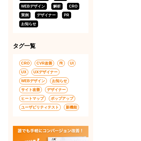
WEBデザイン
解析
CRO
実例
デザイナー
PR
お知らせ
タグ一覧
CRO
CVR改善
㏚
UI
UX
UXデザイナー
WEBデザイン
お知らせ
サイト改善
デザイナー
ヒートマップ
ポップアップ
ユーザビリティテスト
新機能