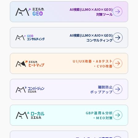
AI検索(LLMO×AIO×GEO)
対策ツール
AI検索(LLMO×AIO×GEO)
コンサルティング
UI/UX改善・ABテスト
・CVO改善
離脱防止
ポップアップ
GBP運用＆分析
・MEO対策