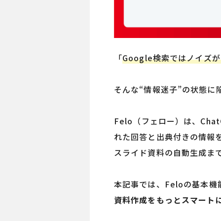
「
Google検索ではノイズ
そんな“情報迷子”の状態に
Felo（フェロー）は、Ch
れた回答と出典付きの情報
スライド資料の自動生成ま
本記事では、Feloの基本
資料作成をもっとスマート