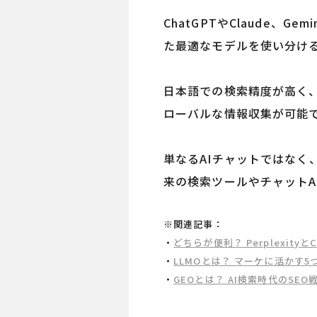
ChatGPTやClaude
た最適なモデルを使い分け
日本語での検索精度が高く
ローバルな情報収集が可能
単なるAIチャットではなく、
来の検索ツールやチャットA
※関連記事：
・
どちらが便利？ Perplexit
・
LLMOとは？ マーケに活かす5
・
GEOとは？ AI検索時代のSE