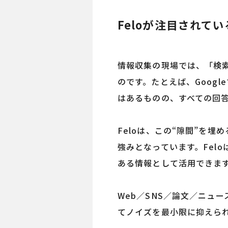
Feloが注目されて
情報収集の現場では、「検
のです。たとえば、Goog
はあるものの、すべての回
Feloは、この“隙間”を
強みとなっています。Fel
ある情報として活用できま
Web／SNS／論文／ニュー
てノイズを最小限に抑えら