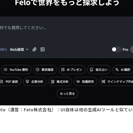
elo（運営：Felo株式会社）：UI自体は他の生成AIツールと似て