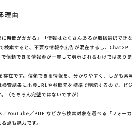
いる理由
索に時間がかかる」「情報はたくさんあるが取捨選択でき
leで検索すると、不要な情報や広告が混在するし、ChatG
答で信頼できる情報源が一貫して明示されるわけではあり
埋める存在です。信頼できる情報を、分かりやすく、しかも
oは検索結果に出典URLや参照元を標準で明記するので、ビ
す。（もちろん完璧ではないですが）
ス／YouTube／PDF などから検索対象を選べる「フォ
れる点も魅力です。