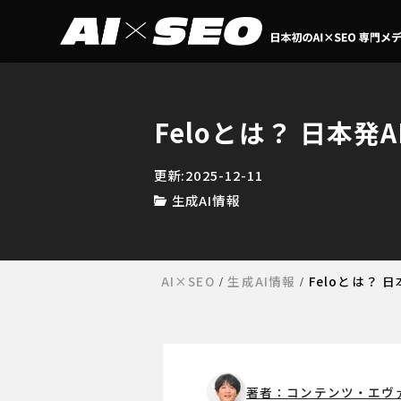
Feloとは？ 日本
更新:2025-12-11
生成AI情報
AI×SEO
生成AI情報
Feloとは？
著者：コンテンツ・エヴ