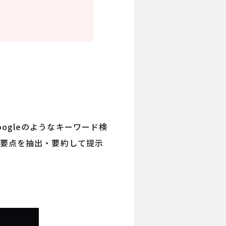
oogleのようなキーワード検
ら要点を抽出・要約して提示