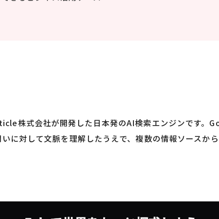
rticle株式会社が開発した日本発のAI検索エンジンです。G
問いに対して文脈を理解したうえで、複数の情報ソースか