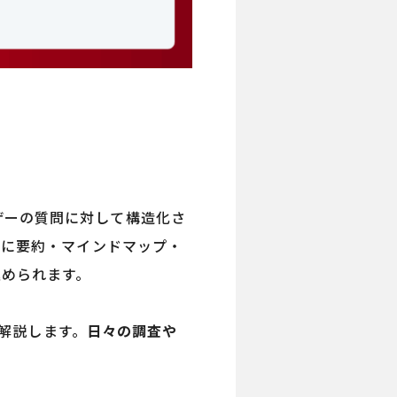
ユーザーの質問に対して構造化さ
とに要約・マインドマップ・
進められます。
く解説します。
日々の調査や