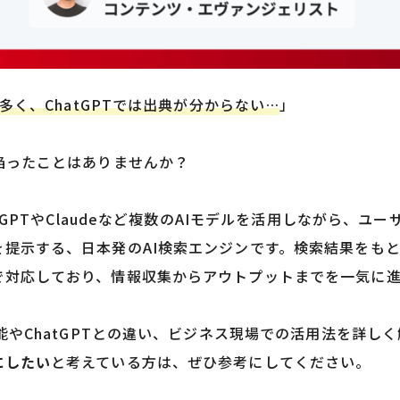
が多く、ChatGPTでは出典が分からない…
」
陥ったことはありませんか？
atGPTやClaudeなど複数のAIモデルを活用しながら、
を提示する、日本発のAI検索エンジンです。検索結果をも
で対応しており、情報収集からアウトプットまでを一気に
機能やChatGPTとの違い、ビジネス現場での活用法を詳し
にしたい
と考えている方は、ぜひ参考にしてください。