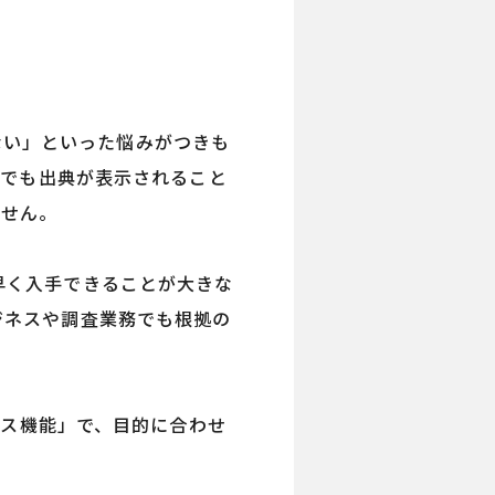
ない」といった悩みがつきも
PTでも出典が表示されること
ません。
素早く入手できることが大きな
ジネスや調査業務でも根拠の
ーカス機能」で、目的に合わせ