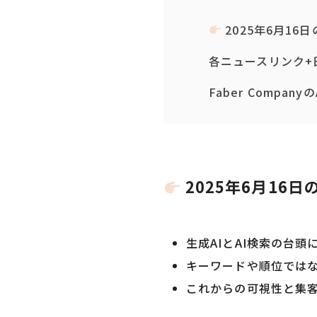
2025年6月16
各ニュースリンク+
Faber Compa
2025年6月16
生成AIとAI検索の台
キーワードや順位ではな
これからの可視性と集