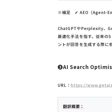
※補足 ✔︎ AEO（Agent-En
ChatGPTやPerplexi
最適化手法を指す。従来のS
ントが回答を生成する際に
❸AI Search Optimis
URL：
https://www.geta
翻訳概要：