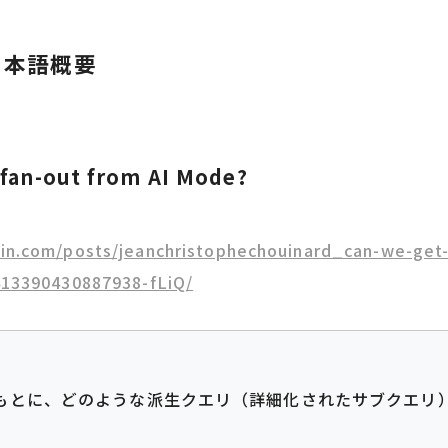
日本語概要
 fan-out from AI Mode?
din.com/posts/jeanchristophechouinard_can-we-get-
413390430887938-fLiQ/
をもとに、どのような派生クエリ（詳細化されたサブクエリ