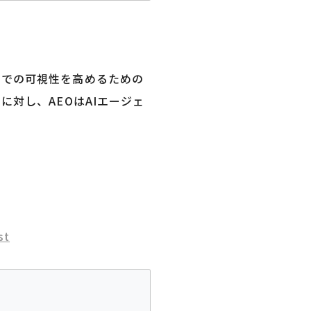
索エンジンでの可視性を高めるための
対し、AEOはAIエージェ
st