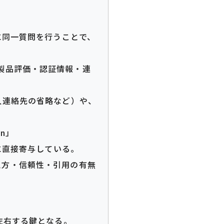
に同一質問を行うことで、
し、製品評価・認証情報・連
人連絡先の省略など）や、
on」
抽出に直接寄与している。
え方・信頼性・引用の有無
左右する鍵となる。