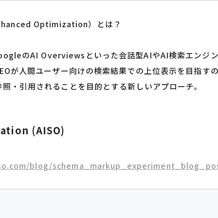
hanced Optimization）とは？
ty、GoogleのAI Overviewsといった会話型AIやAI検
EOが人間ユーザー向けの検索結果での上位表示を目指すのに
参照・引用されることを目的とする新しいアプローチ。
ation (AISO)
iso.com/blog/schema_markup_experiment_blog_po