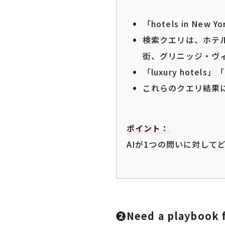
「hotels in Ne
検索クエリは、ホテ
街、グリニッジ・ヴ
「luxury hote
これらのクエリ結果
ポイント：
AIが1つの問いに対し
❷Need a playbook for 𝗦