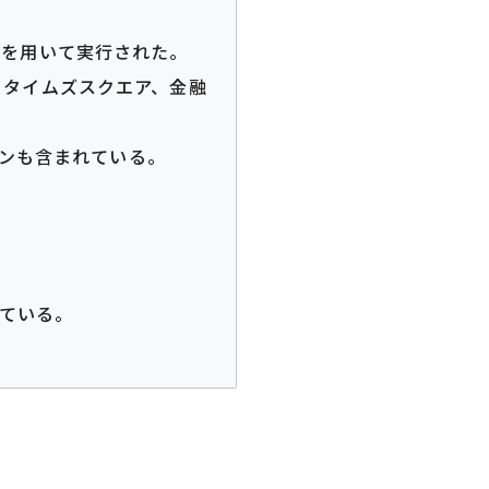
hツールを用いて実行された。
、タイムズスクエア、金融
ーションも含まれている。
。
している。