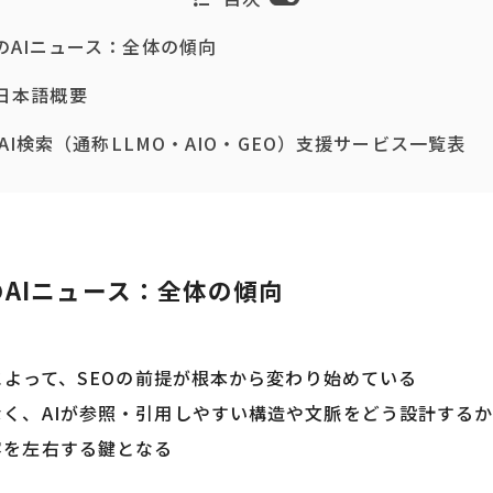
日のAIニュース：全体の傾向
日本語概要
nyのAI検索（通称LLMO・AIO・GEO）支援サービス一覧表
日のAIニュース：全体の傾向
頭によって、SEOの前提が根本から変わり始めている
く、AIが参照・引用しやすい構造や文脈をどう設計する
客を左右する鍵となる