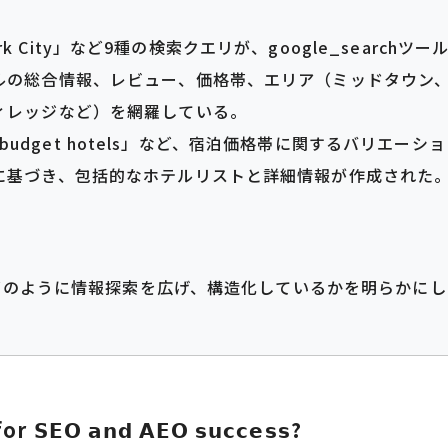
w York City」など9種の検索クエリが、google_searc
ルの総合情報、レビュー、価格帯、エリア（ミッドタウン
ィレッジなど）を網羅している。
ls」「budget hotels」など、宿泊価格帯に関するバリエ
に基づき、包括的なホテルリストと詳細情報が作成された
てどのように情報探索を広げ、構造化しているかを明らかに
𝗘𝗢 𝗮𝗻𝗱 𝗔𝗘𝗢 𝘀𝘂𝗰𝗰𝗲𝘀𝘀?