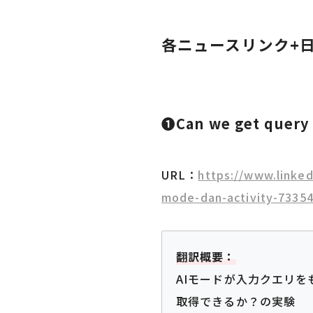
各ニュースリンク+
❶
Can we get query
URL：
https://www.linke
mode-dan-activity-7335
翻訳概要：
AIモードが入力クエリ
取得できるか？の実験