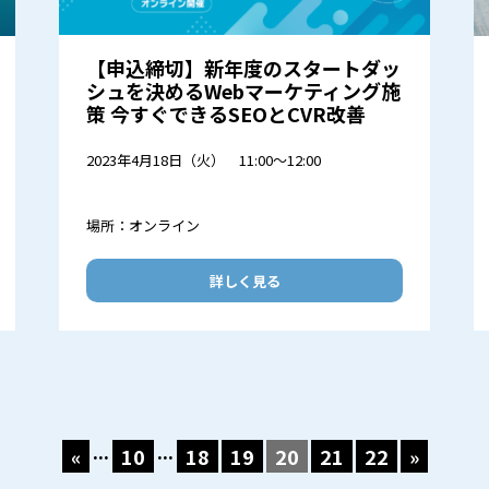
【申込締切】新年度のスタートダッ
シュを決めるWebマーケティング施
策 今すぐできるSEOとCVR改善
2023年4月18日（火） 11:00～12:00
場所：オンライン
詳しく見る
...
...
«
10
18
19
20
21
22
»