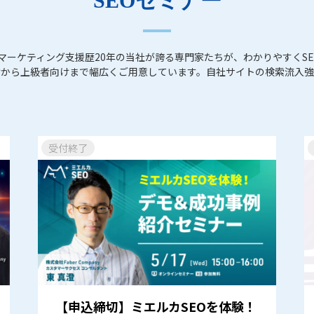
SEOセミナー
ら。Webマーケティング支援歴20年の当社が誇る専門家たちが、わかりやす
けから上級者向けまで幅広くご用意しています。自社サイトの検索流入
受付終了
【申込締切】ミエルカSEOを体験！