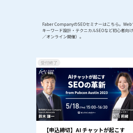
Faber CompanyのSEOセミナーはこち
キーワード設計・テクニカルSEOなど初心者向
／オンライン開催）。
受付終了
【申込締切】AI チャットが起こす