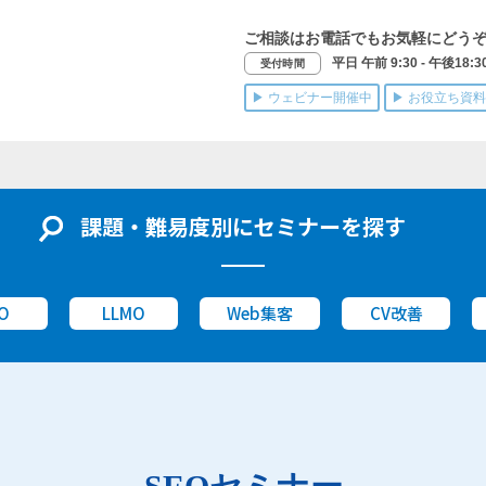
ご相談はお電話でもお気軽にどう
平日 午前 9:30 - 午後18:3
受付時間
▶ ウェビナー開催中
▶ お役立ち資料
課題・難易度別にセミナーを探す
O
LLMO
Web集客
CV改善