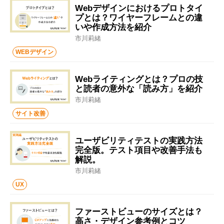
Webデザインにおけるプロトタイ
プとは？ワイヤーフレームとの違
いや作成方法を紹介
市川莉緒
WEBデザイン
Webライティングとは？プロの技
と読者の意外な「読み方」を紹介
市川莉緒
サイト改善
ユーザビリティテストの実践方法
完全版。テスト項目や改善手法も
解説。
市川莉緒
UX
ファーストビューのサイズとは？
高さ・デザイン参考例とコツ