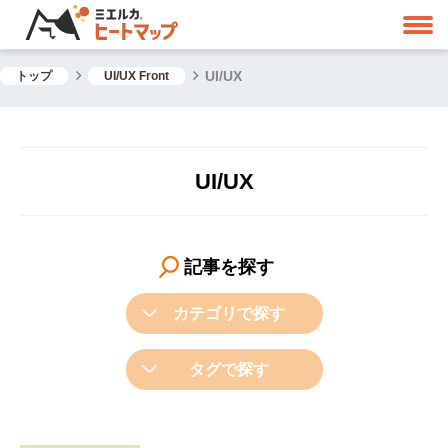
UI/UX
トップ
UI/UX Front
UI/UX
記事を探す
カテゴリで探す
タグで探す