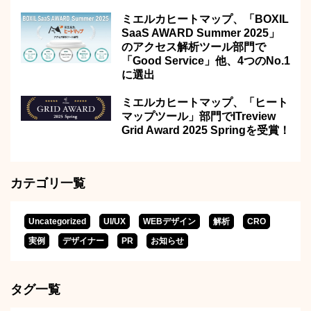
ミエルカヒートマップ、「BOXIL
SaaS AWARD Summer 2025」
のアクセス解析ツール部門で
「Good Service」他、4つのNo.1
に選出
ミエルカヒートマップ、「ヒート
マップツール」部門でITreview
Grid Award 2025 Springを受賞！
カテゴリ一覧
Uncategorized
UI/UX
WEBデザイン
解析
CRO
実例
デザイナー
PR
お知らせ
タグ一覧