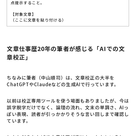
点提示すること。
【対象文章】
（ここに文章を貼り付ける）
文章仕事歴20年の筆者が感じる「AIでの文
章校正」
ちなみに筆者（中山順司）は、文章校正の大半を
ChatGPTやClaudeなどの生成AIで行っています。
以前は校正専用ツールを使う場面もありましたが、今は
誤字脱字だけでなく、論理の流れ、文末の単調さ、AIっ
ぽい表現、読者が引っかかりそうな言い回しまで確認し
ています。