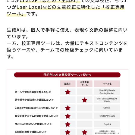
1つが
ChatGPTなどの「生成AI」
での文章校正、もう1
つが
User Localなどの文章校正に特化した「校正専用
ツール」
です。
生成AIは、個人で手軽に使え、表現や文脈の調整に向い
ています。
一方、校正専用ツールは、大量にテキストコンテンツを
扱うケースや、チームでの原稿チェックに向いていま
す。