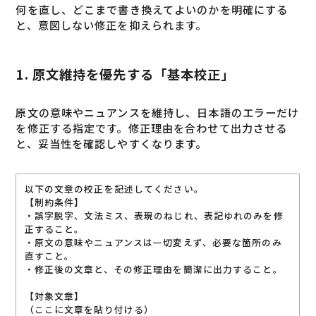
何を直し、どこまで書き換えてよいのかを明確にする
と、意図しない修正を抑えられます。
1. 原文維持を優先する「基本校正
」
原文の意味やニュアンスを維持し、日本語のエラーだけ
を修正する指定です。修正理由を合わせて出力させる
と、妥当性を確認しやすくなります。
以下の文章の校正を記述してください。
【制約条件】
・誤字脱字、文法ミス、表現のねじれ、表記ゆれのみを修
正すること。
・原文の意味やニュアンスは一切変えず、必要な箇所のみ
直すこと。
・修正後の文章と、その修正理由を簡潔に出力すること。
【対象文章】
（ここに文章を貼り付ける）