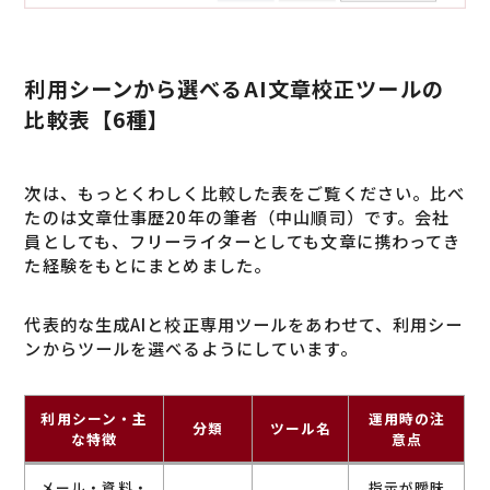
利用シーンから選べるAI文章校正ツールの
比較表【6種】
次は、もっとくわしく比較した表をご覧ください。比べ
たのは文章仕事歴20年の筆者（中山順司）です。会社
員としても、フリーライターとしても文章に携わってき
た経験をもとにまとめました。
代表的な生成AIと校正専用ツールをあわせて、利用シー
ンからツールを選べるようにしています。
利用シーン・主
運用時の注
分類
ツール名
な特徴
意点
メール・資料・
指示が曖昧