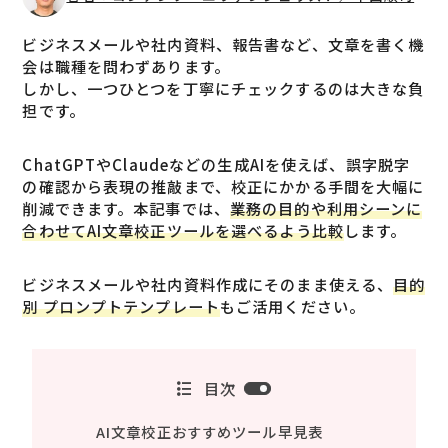
ビジネスメールや社内資料、報告書など、文章を書く機
会は職種を問わずあります。
しかし、一つひとつを丁寧にチェックするのは大きな負
担です。
ChatGPTやClaudeなどの生成AIを使えば、誤字脱字
の確認から表現の推敲まで、校正にかかる手間を大幅に
削減できます。本記事では、
業務の目的や利用シーンに
合わせてAI文章校正ツールを選べるよう比較
します。
ビジネスメールや社内資料作成にそのまま使える、
目的
別 プロンプトテンプレート
もご活用ください。
目次
AI文章校正おすすめツール早見表