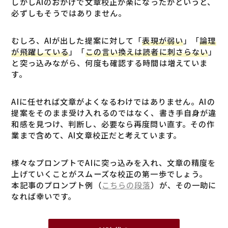
しかしAIのおかげで文章校正が楽になったかというと、
必ずしもそうではありません。
むしろ、AIが出した提案に対して「
表現が弱い
」「
論理
が飛躍している
」「
この言い換えは読者に刺さらない
」
と突っ込みながら、何度も確認する時間は増えていま
す。
AIに任せれば文章がよくなるわけではありません。AIの
提案をそのまま受け入れるのではなく、書き手自身が違
和感を見つけ、判断し、必要なら再度問い直す。その作
業まで含めて、AI文章校正だと考えています。
様々なプロンプトでAIに突っ込みを入れ、文章の精度を
上げていくことがスムーズな校正の第一歩でしょう。
本記事のプロンプト例（
こちらの段落
）が、その一助に
なれば幸いです。