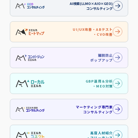
AI検索(LLMO×AIO×GEO)
コンサルティング
UI/UX改善・ABテスト
・CVO改善
離脱防止
ポップアップ
GBP運用＆分析
・MEO対策
マーケティング専門家
コンサルティング
高度人材紹介
・フリーランス