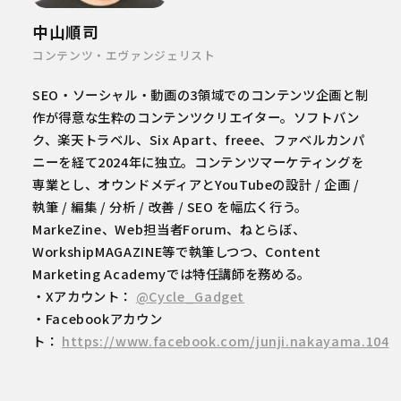
中山順司
コンテンツ・エヴァンジェリスト
SEO・ソーシャル・動画の3領域でのコンテンツ企画と制
作が得意な生粋のコンテンツクリエイター。ソフトバン
ク、楽天トラベル、Six Apart、freee、ファベルカンパ
ニーを経て2024年に独立。コンテンツマーケティングを
専業とし、オウンドメディアとYouTubeの設計 / 企画 /
執筆 / 編集 / 分析 / 改善 / SEO を幅広く行う。
MarkeZine、Web担当者Forum、ねとらぼ、
WorkshipMAGAZINE等で執筆しつつ、Content
Marketing Academyでは特任講師を務める。
・Xアカウント：
@Cycle_Gadget
・Facebookアカウン
ト：
https://www.facebook.com/junji.nakayama.104