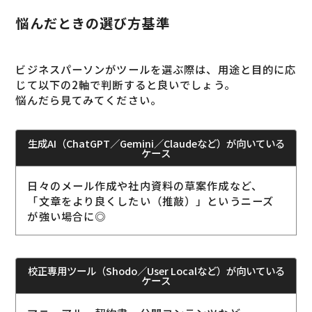
悩んだときの選び方基準
ビジネスパーソンがツールを選ぶ際は、用途と目的に応
じて以下の2軸で判断すると良いでしょう。
悩んだら見てみてください。
生成AI（ChatGPT／Gemini／Claudeなど）が向いている
ケース
日々のメール作成や社内資料の草案作成など、
「文章をより良くしたい（推敲）」というニーズ
が強い場合に◎
校正専用ツール（Shodo／User Localなど）が向いている
ケース