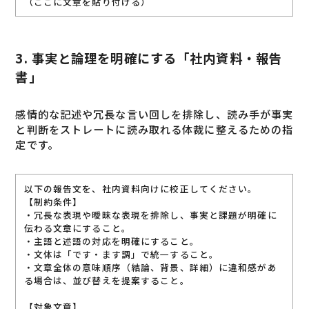
（ここに文章を貼り付ける）
3. 事実と論理を明確にする「社内資料・報告
書」
感情的な記述や冗長な言い回しを排除し、読み手が事実
と判断をストレートに読み取れる体裁に整えるための指
定です。
以下の報告文を、社内資料向けに校正してください。
【制約条件】
・冗長な表現や曖昧な表現を排除し、事実と課題が明確に
伝わる文章にすること。
・主語と述語の対応を明確にすること。
・文体は「です・ます調」で統一すること。
・文章全体の意味順序（結論、背景、詳細）に違和感があ
る場合は、並び替えを提案すること。
【対象文章】