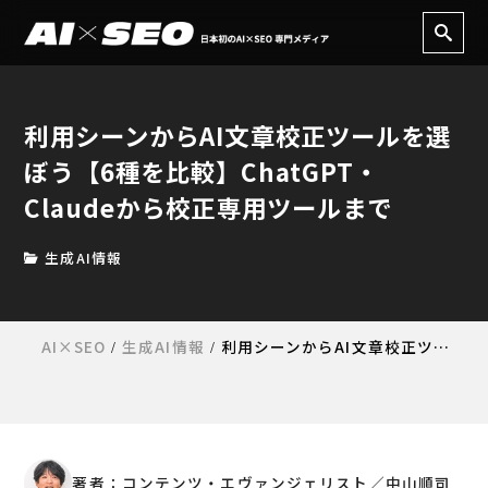
利用シーンからAI文章校正ツールを選
ぼう【6種を比較】ChatGPT・
Claudeから校正専用ツールまで
生成AI情報
AI×SEO
生成AI情報
利用シーンからAI文章校正ツールを選ぼう【6種を比較】ChatGPT・Claudeから校正専用ツールまで
著者：コンテンツ・エヴァンジェリスト／中山順司