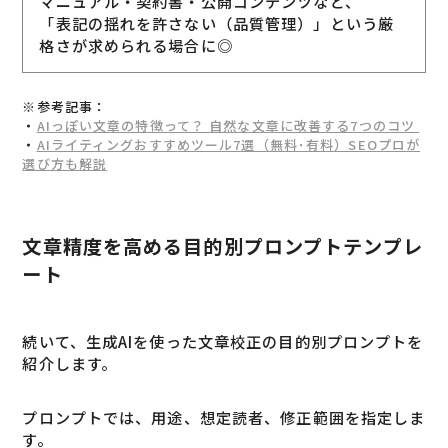
マニュアル・契約書・公開コンテンツなど、
「表記の揺れを許さない（品質管理）」という厳
格さが求められる場合に◎
※参考記事：
・
AIっぽい文章の特徴って？ 自然な文章に改善する7つのコツ
・
AIライティングおすすめツール7選（無料･有料）SEOプロが
選び方も解説
文章精度を高める目的別プロンプトテンプレ
ート
続いて、生成AIを使った文章校正の目的別プロンプトを
紹介します。
プロンプトでは、用途、想定読者、修正範囲を指定しま
す。