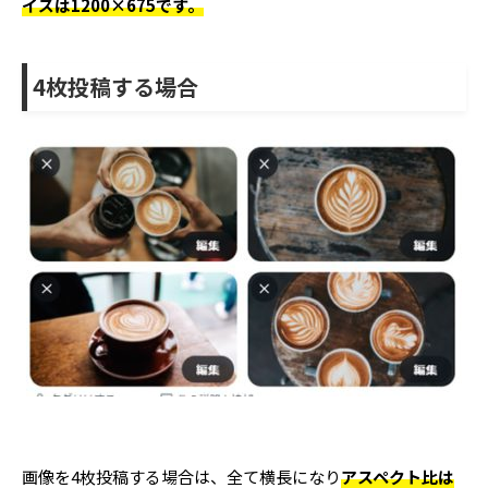
イズは1200×675
です。
4枚投稿する場合
画像を4枚投稿する場合は、全て横長になり
アスペクト比は