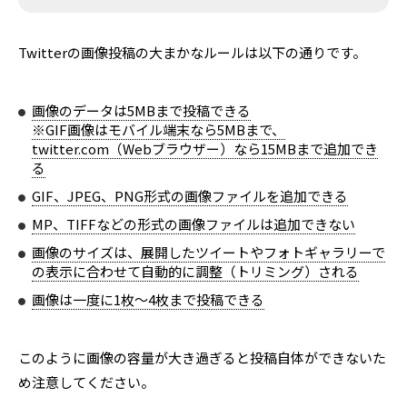
Twitterの画像投稿の大まかなルールは以下の通りです。
画像のデータは5MBまで投稿できる
※GIF画像はモバイル端末なら5MBまで、
twitter.com（Webブラウザー）なら15MBまで追加でき
る
GIF、JPEG、PNG形式の画像ファイルを追加できる
MP、TIFFなどの形式の画像ファイルは追加できない
画像のサイズは、展開したツイートやフォトギャラリーで
の表示に合わせて自動的に調整（トリミング）される
画像は一度に1枚～4枚まで投稿できる
このように画像の容量が大き過ぎると投稿自体ができないた
め注意してください。