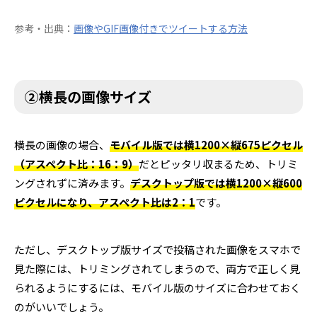
参考・出典：
画像やGIF画像付きでツイートする方法
②横長の画像サイズ
横長の画像の場合、
モバイル版では横1200×縦675ピクセル
（アスペクト比：16：9）
だとピッタリ収まるため、トリミ
ングされずに済みます。
デスクトップ版では横1200×縦600
ピクセルになり、アスペクト比は2：1
です。
ただし、デスクトップ版サイズで投稿された画像をスマホで
見た際には、トリミングされてしまうので、両方で正しく見
られるようにするには、モバイル版のサイズに合わせておく
のがいいでしょう。