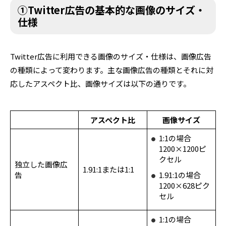
①Twitter広告の基本的な画像のサイズ・
仕様
Twitter広告に利用できる画像のサイズ・仕様は、画像広告
の種類によって変わります。主な画像広告の種類とそれに対
応したアスペクト比、画像サイズは以下の通りです。
アスペクト比
画像サイズ
1:1の場合
1200×1200ピ
クセル
独立した画像広
1.91:1または1:1
告
1.91:1の場合
1200×628ピク
セル
1:1の場合