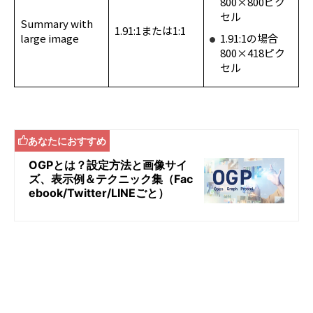
800×800ピク
セル
Summary with
1.91:1または1:1
large image
1.91:1の場合
800×418ピク
セル