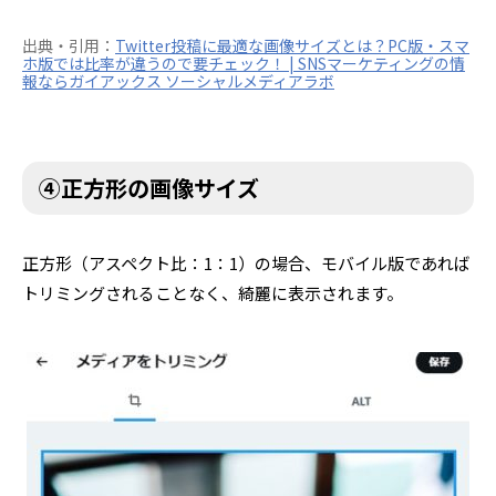
出典・引用：
Twitter投稿に最適な画像サイズとは？PC版・スマ
ホ版では比率が違うので要チェック！ | SNSマーケティングの情
報ならガイアックス ソーシャルメディアラボ
④正方形の画像サイズ
正方形（アスペクト比：1：1）の場合、モバイル版であれば
トリミングされることなく、綺麗に表示されます。