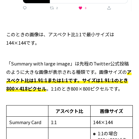
このときの画像は、アスペクト比1:1で最小サイズは
144×144です。
「Summary with large image」は先程のTwitter公式投稿
のように大きな画像が表示される種類です。画像サイズの
ア
スペクト比は1.91:1または1:1です。サイズは1.91:1のとき
800×418ピクセル
。1:1のとき800×800ピクセルです。
アスペクト比
画像サイズ
Summary Card
1:1
144×144
1:1の場合