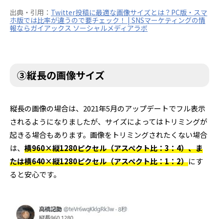
出典・引用：
Twitter投稿に最適な画像サイズとは？PC版・スマ
ホ版では比率が違うので要チェック！ | SNSマーケティングの情
報ならガイアックス ソーシャルメディアラボ
③縦長の画像サイズ
縦長の画像の場合は、2021年5月のアップデートでフル表示
されるようになりましたが、サイズによってはトリミングが
起きる場合もあります。画像をトリミングされたくない場合
は、
横960×縦1280ピクセル（アスペクト比：3：4）、ま
たは横640×縦1280ピクセル（アスペクト比：1：2）
にす
ると安心です。