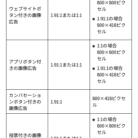
800×800ピク
ウェブサイトボ
セル
タン付きの画像
1.91:1または1:1
1.91:1の場合
広告
800×418ピク
セル
1:1の場合
800×800ピク
セル
アプリボタン付
1.91:1または1:1
きの画像広告
1.91:1の場合
800×418ピク
セル
カンバセーショ
800×418ピクセ
ンボタン付きの
1.91:1
ル
画像広告
1:1の場合
800×800ピク
セル
投票付きの画像