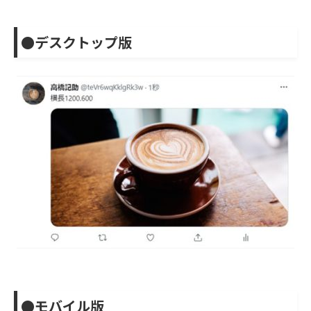
●デスクトップ版
●モバイル版