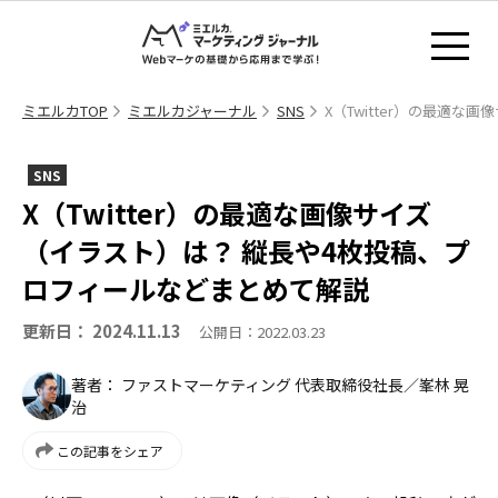
ミエルカTOP
ミエルカジャーナル
SNS
X（Twitter）の最適
SNS
X（Twitter）の最適な画像サイズ
（イラスト）は？ 縦長や4枚投稿、プ
ロフィールなどまとめて解説
更新日： 2024.11.13
公開日：2022.03.23
著者： ファストマーケティング 代表取締役社長／峯林 晃
治
この記事をシェア