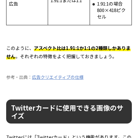
1.91:1または1:1
広告
1.91:1の場合
800×418ピク
セル
このように、
アスペクト比は1.91:1か1:1の2種類しかありま
せん
。それぞれの特徴をよく把握しておきましょう。
参考・出典：
広告クリエイティブの仕様
Twitterカードに使用できる画像のサ
イズ
Twitterには「Twitterカード」という機能があります。この