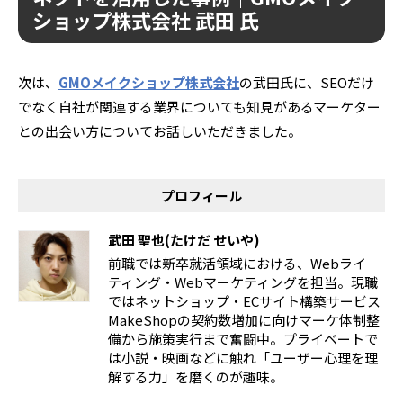
ショップ株式会社 武田 氏
次は、
GMOメイクショップ
株式会社
の武田氏に、SEOだけ
でなく自社が関連する業界についても知見があるマーケター
との出会い方について
お話しいただきました。
プロフィール
武田 聖也(たけだ せいや)
前職では新卒就活領域における、Webライ
ティング・Webマーケティングを担当。現職
ではネットショップ・ECサイト構築サービス
MakeShopの契約数増加に向けマーケ体制整
備から施策実行まで奮闘中。プライベートで
は小説・映画などに触れ「ユーザー心理を理
解する力」を磨くのが趣味。