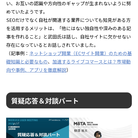
い、お互いの認識や方向性のギャップが生まれないように努
めていたようです。
SEOだけでなく自社が関連する業界についても知見がある方
を活用するメリットは、「他にはない独自性や深みのある記
事を作れること」と武田氏は話し、自社サイトに欠かせない
存在になっているとお話しされていました。
（記事例：
ネットショップ開業（ECサイト開業）のための基
礎知識と必要なもの
、
加速するライブコマースとは？市場動
向や事例、アプリを徹底解説
）
質疑応答＆対談パート