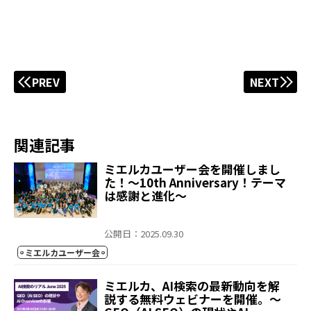
PREV
NEXT
関連記事
ミエルカユーザー会を開催しまし
た！～10th Anniversary！テーマ
は感謝と進化～
公開日：2025.09.30
ミエルカユーザー会
ミエルカ、AI検索の最新動向を解
説する無料ウェビナーを開催。～