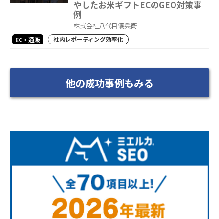
やしたお米ギフトECのGEO対策事
例
株式会社八代目儀兵衛
社内レポーティング効率化
EC・通販
他の成功事例もみる