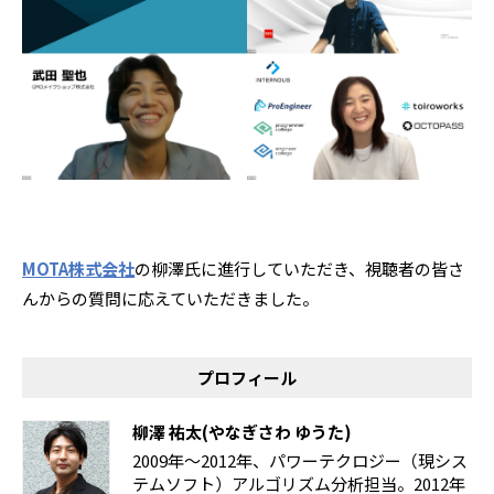
MOTA株式会社
の柳澤氏に進行していただき、視聴者の皆さ
んからの質問に応えていただきました。
プロフィール
柳澤 祐太(やなぎさわ ゆうた)
2009年～2012年、パワーテクロジー（現シス
テムソフト）アルゴリズム分析担当。2012年