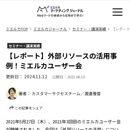
ミエルカTOP
ミエルカジャーナル
セミナー・講演実績
【レポー
セミナー・講演実績
【レポート】外部リソースの活用事
例！ミエルカユーザー会
更新日： 2024.11.12
公開日：2021.06.10
著者： カスタマーサクセスチーム／渡邊雅俊
この記事をシェア
2021年5月27日（木）、2021年3回目のミエルカユーザー会
が開催されました。今回は「外部リソースの活用」につい