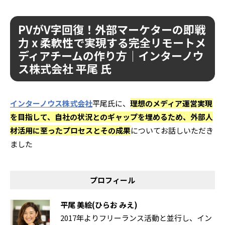
PVがV字回復！外部マーケターの即戦
力 x 柔軟性で実現する完全リモートメ
ディアチームの作り方｜インターノウ
ス株式会社 平尾 氏
インターノウス株式会社
平尾氏に、
理想のメディア運営実現
を目指して、自社の状況とのギャップを埋めるため、外部人
材活用に至ったプロセスとその成果
についてお話しいただき
ました
プロフィール
平尾 美絵(ひらお みえ)
2017年よりフリーランス活動と並行し、イン