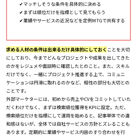
✔マッチしそうな条件を具体的に決める
✔まずは順位だけを指標として見てもらう
✔業績やサービスの近況などを定例MTGで共有する
求める人材の条件は出来るだけ具体的にしておく
ことを大切
にしており、今までどんなプロジェクトや成果を出してきた
のかをレジュメや面談時に確認したとのこと。また、スキル
だけでなく、一緒にプロジェクト推進する上で、コミュニ
ケーションは円滑に取れるのかなど、相性の部分も大切との
ことです。
外部マーケターには、初めから売上やCVをコミットしていた
だくわけでなく、まずは検索順位獲得をKPIに設定。ただ、
検索順位だけを指標にして運用を始めると、記事単体での違
和感はないが、全体では自社サービスの方針とズレることも
あります。定期的に業績やサービス内容のすり合わせを行