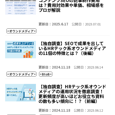
コンテンツSEOの記事制作費用
は？費用対効果や単価、相場感を
プロが解説
更新日：2025.6.17
公開日：2023.07.01
オウンドメディア
【独自調査】SEOで成果を出して
いるHRテック系オウンドメディア
の11個の特徴とは？（後編）
更新日：2024.11.18
公開日：2023.06.14
オウンドメディア
BtoB
【独自調査】HRテック系オウンド
メディアの運用状況を徹底調査！
更新頻度が高いほどお役立ち資料
の数も多い傾向に！？（前編）
更新日：2024.11.18
公開日：2023.06.12