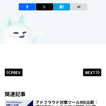
PREV
NEXT
関連記事
アドフラウド対策ツール9社比較｜