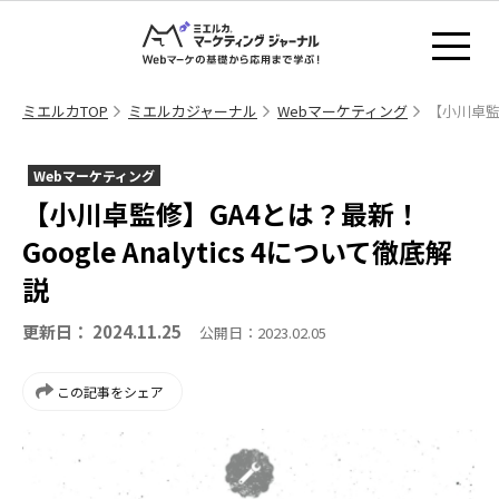
ミエルカTOP
ミエルカジャーナル
Webマーケティング
【小川卓監修
Webマーケティング
【小川卓監修】GA4とは？最新！
Google Analytics 4について徹底解
説
更新日： 2024.11.25
公開日：2023.02.05
この記事をシェア