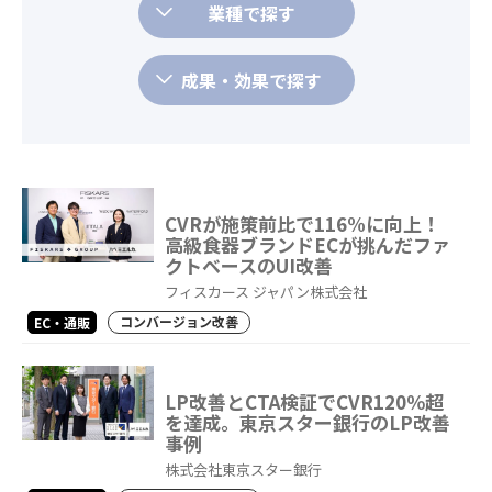
業種で探す
成果・効果で探す
CVRが施策前比で116%に向上！
高級食器ブランドECが挑んだファ
クトベースのUI改善
フィスカース ジャパン株式会社
コンバージョン改善
EC・通販
LP改善とCTA検証でCVR120％超
を達成。東京スター銀行のLP改善
事例
株式会社東京スター銀行