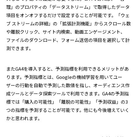
理」のプロパティの「データストリーム」で取得したデータ
項目をオンオフするだけで設定することが可能です。「ウェ
ブ ストリームの詳細」の「拡張計測機能」からスクロール数
や離脱クリック、サイト内検索、動画エンゲージメント、
ファイルのダウンロード、フォーム送信の項目を選択して計
測できます。
またGA4を導入すると、予測指標を利用できるメリットがあ
ります。予測指標とは、Googleの機械学習を用いてユー
ザーの行動を自動で予測した数値を指し、オーディエンス作
成ツールとデータ探索ツールで利用できます。GA4の予測指
標では「購入の可能性」「離脱の可能性」「予測収益」の3
つの指標を予測することが可能です。他にも今後増えていく
かと思われます。