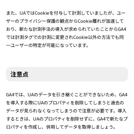
また、UAではCookieを付与して計測していましたが、ユー
ザーのプライバシー保護の観点からCookie離れが加速して
おり、新たな計測手法の導入が求められていたことからGA4
では計測タグでの計測に変更されCookie以外の方法でも同
一ユーザーの特定が可能になっています。
注意点
GA4では、UAのデータを引き継ぐことができないため、GA4
を導入する際にUAのプロパティを削除してしまうと過去の
データが見られなくなってしまうので注意が必要です。導入
するときは、UAのプロパティを削除せずに、GA4で新たなプ
ロパティを作成し、併用してデータを取得しましょう。