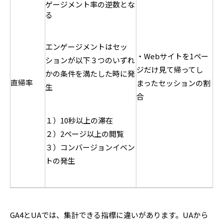
ゲージメント率の逆数とな
る
エンゲージメントはセッ
・Webサイトを1ペー
ションが以下３つのいずれ
ジだけ見て帰ってし
かの条件を満たした時に発
直帰率
まったセッションの割
生
合
１）10秒以上の滞在
２）2ページ以上の閲覧
３）コンバージョンイベン
トの発生
GA4とUAでは、集計できる指標に違いがあります。UAから