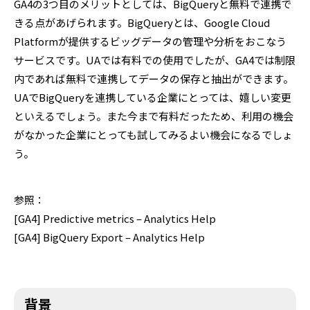
GA4の3つ目のメリットとしては、BigQueryと無料で連携で
きる点があげられます。BigQueryとは、Google Cloud
Platformが提供するビッグデータの管理や分析をおこなう
サービスです。UAでは有料での使用でしたが、GA4では制限
内であれば無料で連携してデータの保存と抽出ができます。
UAでBigQueryを連携している企業にとっては、嬉しい変更
といえるでしょう。また今まで有料だったため、利用の機会
がなかった企業にとっても試してみるよい機会になるでしょ
う。
参照：
[GA4] Predictive metrics – Analytics Help
[GA4] BigQuery Export – Analytics Help
背景