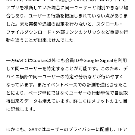
アプリを横断していた場合に同一ユーザーと判別できない場
合もあり、ユーザーの行動を把握しきれていない点がありま
した。また実装や追加の設定を行わないと、スクロール・
ファイルダウンロード・外部リンクのクリックなど重要な行
動を追うことが出来ませんでした。
一方GA4ではCookie以外にも会員IDやGoogle Signalを利用
して同一ユーザーを特定することが可能です。このため、デ
バイス横断で同一ユーザーの特定や分析などが行いやすく
なっています。またイベントベースでの計測を進化させたこ
とにより、ページ単位ではなくユーザーの行動単位で自動取
得出来るデータも増えています。詳しくはメリットの１つ目
に記載します。
ほかにも、GA4ではユーザーのプライバシーに配慮し、IPア