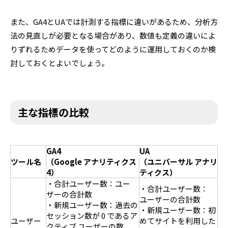
また、GA4とUAでは計測する指標に違いがあるため、分析方
法の見直しが必要となる場合があり、数値も定義の違いによ
りずれるためデータを使ってどのように運用しておくのか検
討しておくとよいでしょう。
主な指標の比較
GA4
UA
ツール名
（Google アナリティクス
（ユニバーサル アナリ
4）
ティクス）
・合計ユーザー数：ユー
・合計ユーザー数：
ザーの合計数
ユーザーの合計数
・新規ユーザー数：過去の
・新規ユーザー数：初
セッション数が 0 であるア
ユーザー
めてサイトを利用した
クティブ ユーザーの数