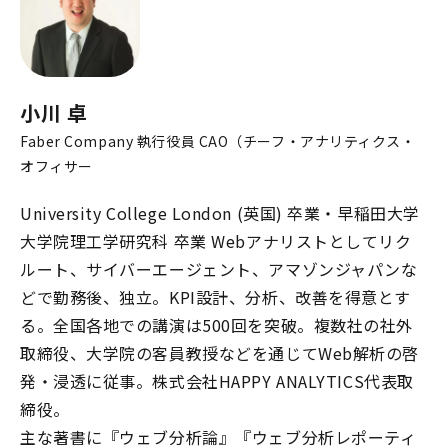
小川 卓
Faber Company 執行役員 CAO（チーフ・アナリティクス・
オフィサー
University College London (英国) 卒業・早稲田大学
大学院理工学研究科 卒業 Webアナリストとしてリク
ルート、サイバーエージェント、アマゾンジャパンな
どで勤務後、独立。KPI設計、分析、改善を得意とす
る。全国各地での講演は500回を突破。複数社の社外
取締役、大学院の客員教授などを通じてWeb解析の啓
発・浸透に従事。株式会社HAPPY ANALYTICS代表取
締役。
主な著書に『ウェブ分析論』『ウェブ分析レポーティ