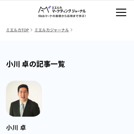
ミエルカTOP
ミエルカジャーナル
小川 卓の記事一覧
小川 卓