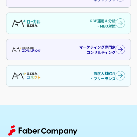
GBP運用＆分析
・MEO対策
マーケティング専門家
コンサルティング
高度人材紹介
・フリーランス