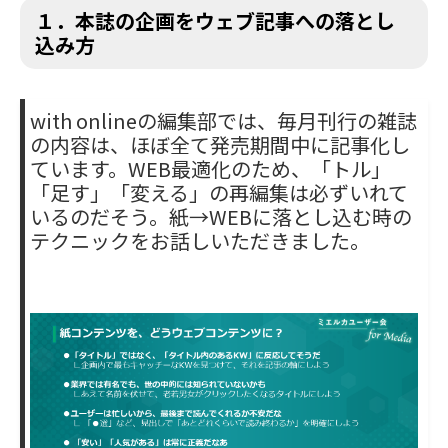
１．本誌の企画をウェブ記事への落とし
込み方
with onlineの編集部では、毎月刊行の雑誌
の内容は、ほぼ全て発売期間中に記事化し
ています。WEB最適化のため、「トル」
「足す」「変える」の再編集は必ずいれて
いるのだそう。紙→WEBに落とし込む時の
テクニックを
お話しいただきました。