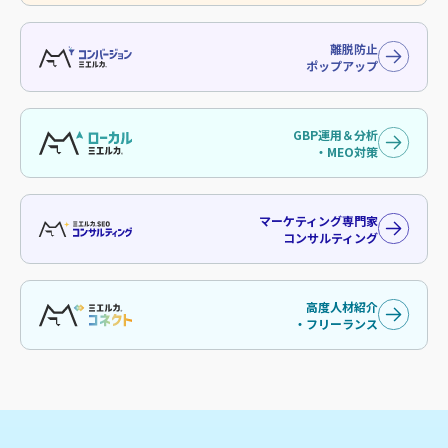
離脱防止
ポップアップ
GBP運用＆分析
・MEO対策
マーケティング専門家
コンサルティング
高度人材紹介
・フリーランス