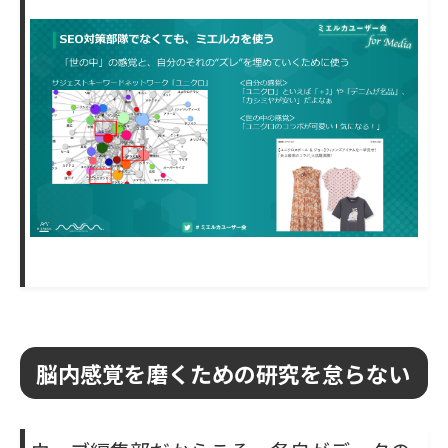
脳内感覚を磨くための研究を怠らない