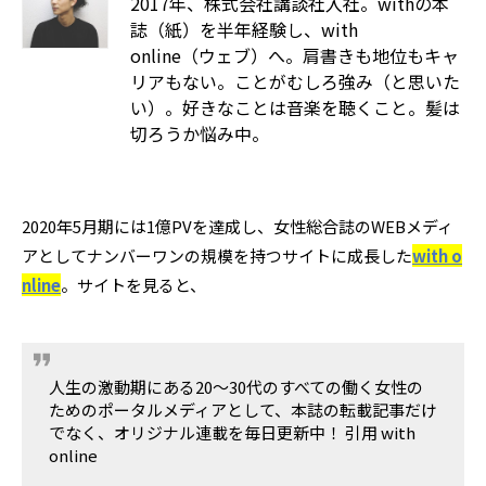
2017年、株式会社講談社入社。withの本
誌（紙）を半年経験し、with
online（ウェブ）へ。肩書きも地位もキャ
リアもない。ことがむしろ強み（と思いた
い）。好きなことは音楽を聴くこと。髪は
切ろうか悩み中。
2020年5月期には1億PVを達成し、女性総合誌のWEBメディ
アとしてナンバーワンの規模を持つサイトに成長した
with o
nline
。サイトを見ると、
人生の激動期にある20～30代のすべての働く女性の
ためのポータルメディアとして、本誌の転載記事だけ
でなく、オリジナル連載を毎日更新中！ 引用 with
online