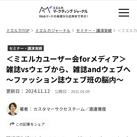
ミエルカTOP
ミエルカジャーナル
セミナー・講演実績
＜ミエルカ
セミナー・講演実績
＜ミエルカユーザー会forメディア＞
雑誌vsウェブから、雑誌andウェブへ
〜ファッション誌ウェブ班の脳内〜
更新日： 2024.11.12
公開日：2021.03.09
著者： カスタマーサクセスチーム／渡邊雅俊
この記事をシェア