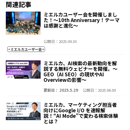
関連記事
ミエルカユーザー会を開催しまし
た！～10th Anniversary！テーマ
は感謝と進化～
公開日：2025.09.30
ミエルカユーザー会
ミエルカ、AI検索の最新動向を解
説する無料ウェビナーを開催。～
GEO（AI SEO）の現状やAI
Overviewの影響～
更新日： 2025.5.29
公開日：2025.06.09
ミエルカ、マーケティング担当者
向けにGoogle I/O を速報解
説！“AI Mode”で変わる検索体験
とは？