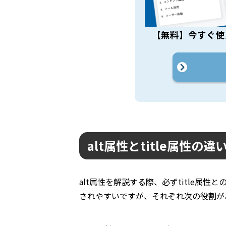
【無料】今すぐ使
alt属性とtitle属性
alt属性を解説する際、必ずtitle属
されやすいですが、それぞれ次の役割が