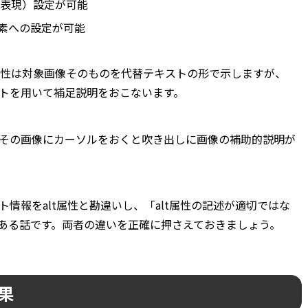
を表現）設定が可能
要素への設定が可能
t属性は対象画像そのものを代替テキストの形で示しますが、
キストを用いて補足説明をおこないます。
合、その画像にカーソルをおくと吹き出しに画像の補助的説明が
スト情報をalt属性と勘違いし、「alt属性の記述が適切ではな
ある話です。両者の違いを正確に押さえておきましょう。
効果