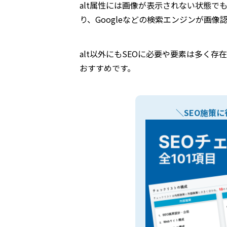
alt属性には画像が表示されない状態
り、Googleなどの検索エンジンが画
alt以外にもSEOに必要や要素は多く
おすすめです。
＼SEO施策