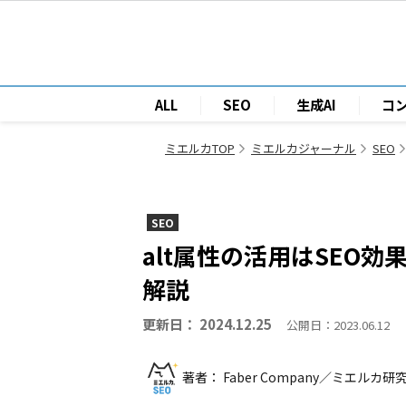
ALL
SEO
生成AI
コ
ミエルカTOP
ミエルカジャーナル
SEO
SEO
alt属性の活用はSEO
解説
更新日： 2024.12.25
公開日：2023.06.12
著者： Faber Company／ミエルカ