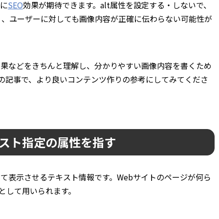
的に
SEO
効果が期待できます。alt属性を設定する・しないで、
なく、ユーザーに対しても画像内容が正確に伝わらない可能性が
る効果などをきちんと理解し、分かりやすい画像内容を書くため
の記事で、より良いコンテンツ作りの参考にしてみてくださ
キスト指定の属性を指す
して表示させるテキスト情報です。Webサイトのページが何ら
として用いられます。