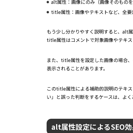
alt属性：画像にのみ（画像そのもの
title属性：画像やテキストなど、全
もう少し分かりやすく説明すると、al
title属性はコメントで対象画像やテ
また、title属性を設定した画像の場
表示されることがあります。
このtitle属性による補助的説明のテキ
い」と誤った判断をするケースは、よく
alt属性設定によるSEO