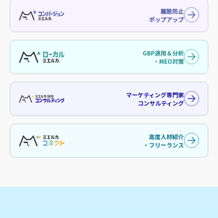
離脱防止
ポップアップ
GBP運用＆分析
・MEO対策
マーケティング専門家
コンサルティング
高度人材紹介
・フリーランス