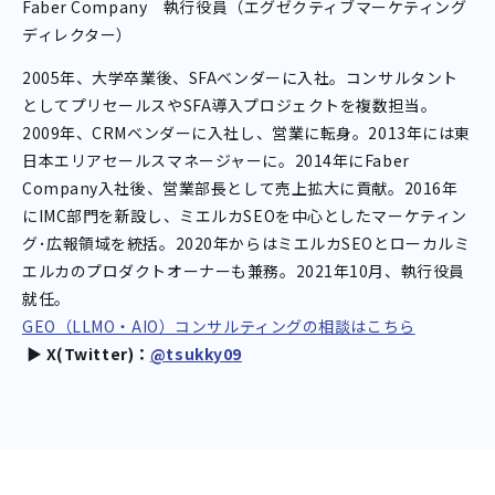
Faber Company 執行役員（エグゼクティブマーケティング
ディレクター）
2005年、大学卒業後、SFAベンダーに入社。コンサルタント
としてプリセールスやSFA導入プロジェクトを複数担当。
2009年、CRMベンダーに入社し、営業に転身。2013年には東
日本エリアセールスマネージャーに。2014年にFaber
Company入社後、営業部長として売上拡大に貢献。2016年
にIMC部門を新設し、ミエルカSEOを中心としたマーケティン
グ･広報領域を統括。2020年からはミエルカSEOとローカルミ
エルカのプロダクトオーナーも兼務。2021年10月、執行役員
就任。
GEO（LLMO・AIO）コンサルティングの相談はこちら
▶︎ X(Twitter)：
@tsukky09