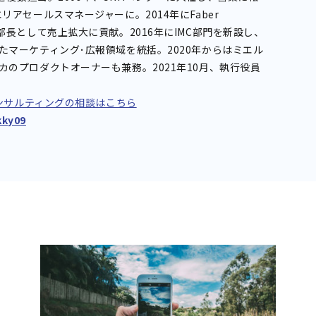
リアセールスマネージャーに。2014年にFaber
業部長として売上拡大に貢献。2016年にIMC部門を新設し、
たマーケティング･広報領域を統括。2020年からはミエル
カのプロダクトオーナーも兼務。2021年10月、執行役員
）コンサルティングの相談はこちら
ky09