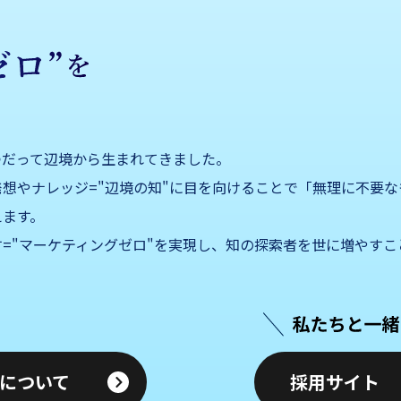
つだって辺境から生まれてきました。
想やナレッジ="辺境の知"に目を向けることで「無理に不要な
えます。
="マーケティングゼロ"を実現し、知の探索者を世に増やすこ
nyについて
採用サイト