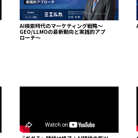
AI検索時代のマーケティング戦略～
GEO/LLMOの最新動向と実践的アプ
ローチ～