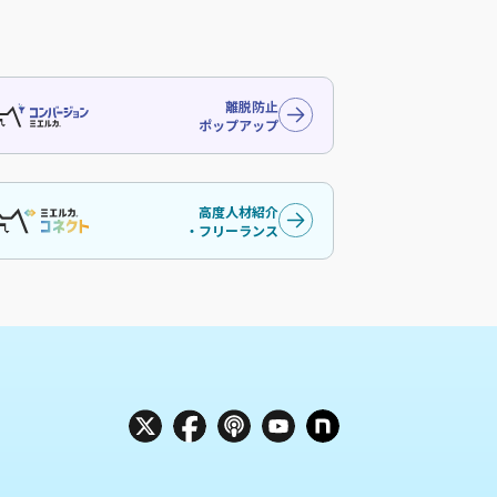
離脱防止
ポップアップ
高度人材紹介
・フリーランス