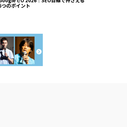
Google I/O 2026｜SEO目線で押さえる
5つのポイント