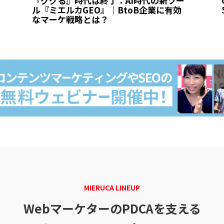
『ググる』時代は終了：AI時代の新ツー
ル『ミエルカGEO』｜BtoB企業に有効
なマーケ戦略とは？
MIERUCA LINEUP
WebマーケターのPDCAを支える