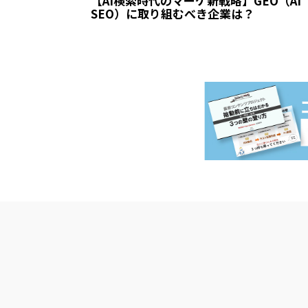
【AI検索時代のマーケ新戦略】GEO（AI
SEO）に取り組むべき企業は？