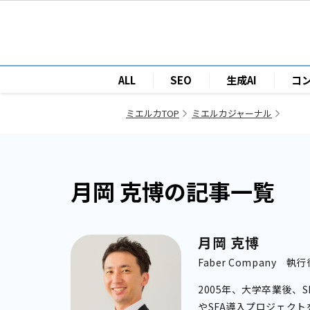
ALL
SEO
生成AI
コ
ミエルカTOP
ミエルカジャーナル
月岡 克博の記事一覧
月岡 克博
Faber Compan
2005年、大学卒業後、
やSFA導入プロジェクト