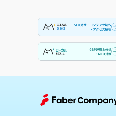
SEO対策・コンテンツ制作
・アクセス解析
GBP運用＆分析
・MEO対策