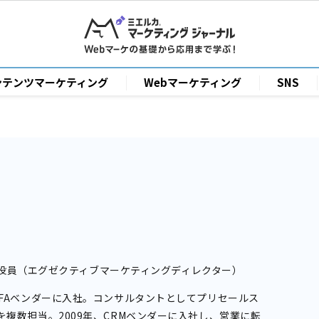
ンテンツマーケティング
Webマーケティング
SNS
y 執行役員（エグゼクティブマーケティングディレクター）
SFAベンダーに入社。コンサルタントとしてプリセールス
を複数担当。2009年、CRMベンダーに入社し、営業に転