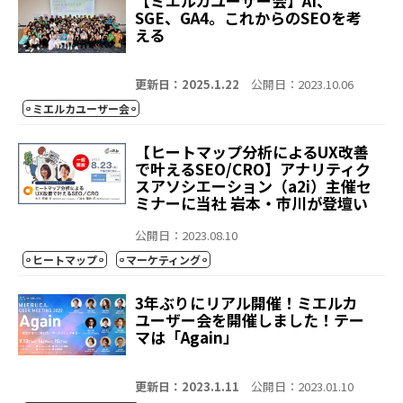
【ミエルカユーザー会】AI、
SGE、GA4。これからのSEOを考
える
更新日：2025.1.22
公開日：2023.10.06
ミエルカユーザー会
【ヒートマップ分析によるUX改善
で叶えるSEO/CRO】アナリティク
スアソシエーション（a2i）主催セ
ミナーに当社 岩本・市川が登壇い
たします！
公開日：2023.08.10
ヒートマップ
マーケティング
3年ぶりにリアル開催！ミエルカ
ユーザー会を開催しました！テー
マは「Again」
更新日：2023.1.11
公開日：2023.01.10