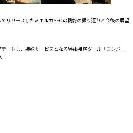
年でリリースしたミエルカSEOの機能の振り返りと今後の展望
プデートし、姉妹サービスとなるWeb接客ツール「
コンバー
た。