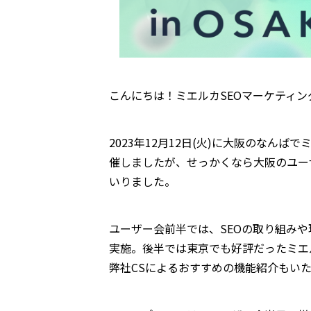
こんにちは！ミエルカSEOマーケティン
2023年12月12日(火)に大阪のなん
催しましたが、せっかくなら大阪のユー
いりました。
ユーザー会前半では、SEOの取り組み
実施。後半では東京でも好評だったミエ
弊社CSによるおすすめの機能紹介もい