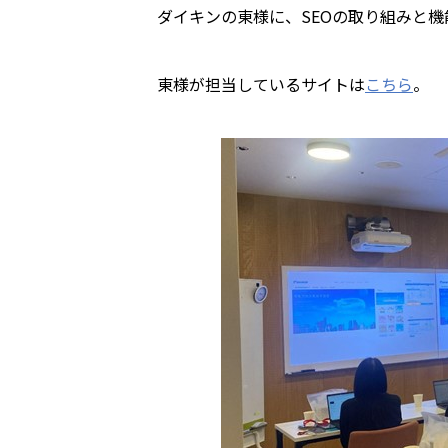
ダイキンの東様に、SEOの取り組みと
東様が担当しているサイトは
こちら
。