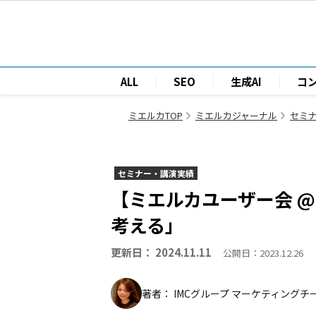
ALL
SEO
生成AI
コ
ミエルカTOP
ミエルカジャーナル
セミ
セミナー・講演実績
【ミエルカユーザー会 
考える」
更新日： 2024.11.11
公開日：2023.12.26
著者： IMCグループ マーケティングチ