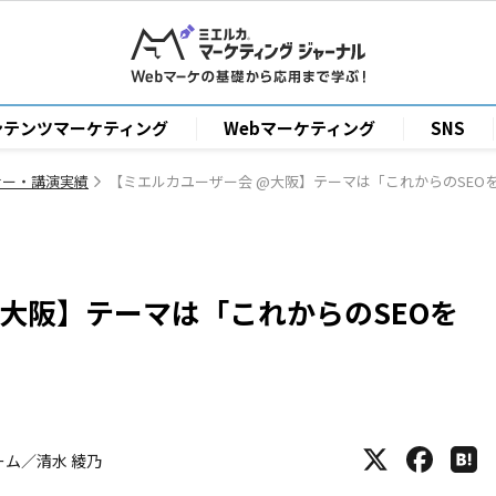
ンテンツマーケティング
Webマーケティング
SNS
ナー・講演実績
【ミエルカユーザー会 @大阪】テーマは「これからのSEO
@大阪】テーマは「これからのSEOを
ーム／清水 綾乃