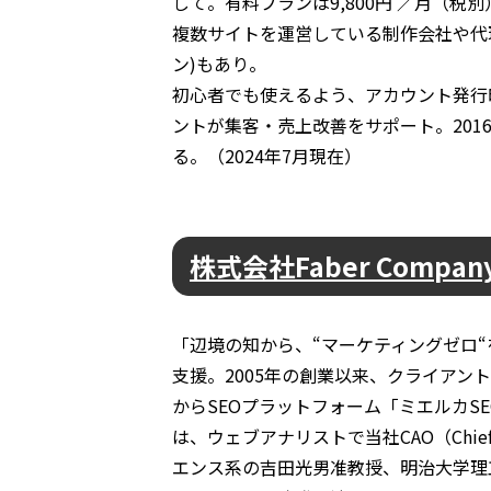
して。有料プランは9,800円 ／月（税別
複数サイトを運営している制作会社や代
ン)もあり。
初心者でも使えるよう、アカウント発行
ントが集客・売上改善をサポート。2016
る。（2024年7月現在）
株式会社Faber Compan
「辺境の知から、“マーケティングゼロ“
支援。2005年の創業以来、クライアント
からSEOプラットフォーム「ミエルカS
は、ウェブアナリストで当社CAO（Chief 
エンス系の吉田光男准教授、明治大学理