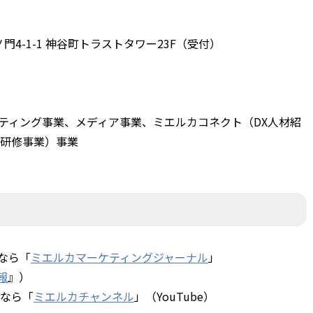
ノ門4-1-1 神谷町トラストタワー23F（受付）
ティング事業、メディア事業、ミエルカコネクト（DX人材紹
X研修事業）事業
ウなら「
ミエルカマーケティングジャーナル
」
報
』）
ウなら「
ミエルカチャンネル
」（YouTube）