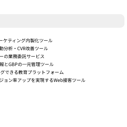
マーケティング内製化ツール
動分析・CVR改善ツール
ーの業務委託サービス
報とGBPの一元管理ツール
ングできる教育プラットフォーム
ジョン率アップを実現するWeb接客ツール