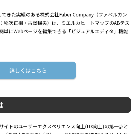
してきた実績のある株式会社Faber Company（ファベルカン
：稲次正樹・古澤暢央）は、ミエルカヒートマップのABテス
簡単にWebページを編集できる「ビジュアルエディタ」機能
詳しくはこちら
は
サイトのユーザーエクスペリエンス向上(UX向上)の第一歩と