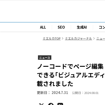
ALL
SEO
生成AI
コ
ミエルカTOP
ミエルカジャーナル
ニュ
ニュース
ノーコードでページ編集！
できる｢ビジュアルエデ
載されました
更新日： 2024.7.31
公開日：2024.08.01