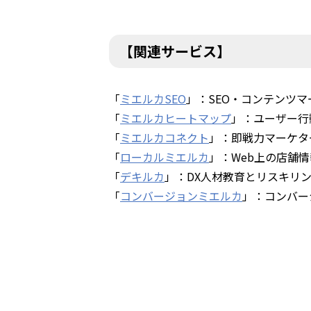
【関連サービス】
「
ミエルカSEO
」：SEO・コンテンツ
「
ミエルカヒートマップ
」：ユーザー行
「
ミエルカコネクト
」：即戦力マーケタ
「
ローカルミエルカ
」：Web上の店舗情
「
デキルカ
」：DX人材教育とリスキリ
「
コンバージョンミエルカ
」：コンバー