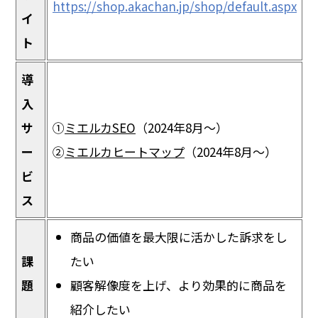
https://shop.akachan.jp/shop/default.aspx
イ
ト
導
入
サ
①
ミエルカSEO
（2024年8月〜）
ー
②
ミエルカヒートマップ
（2024年8月～）
ビ
ス
商品の価値を最大限に活かした訴求をし
課
たい
題
顧客解像度を上げ、より効果的に商品を
紹介したい