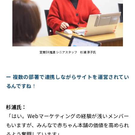
営業DX推進 シニアスタッフ 杉浦 淳子氏
ー 複数の部署で連携しながらサイトを運営されてい
るんですね
！
杉浦氏：
「はい。Webマーケティングの経験が浅いメンバー
もいますが、みんなで赤ちゃん本舗の価値を高められ
るよう奮闘しています」