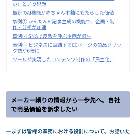
い」という思想
最新のAI機能が赤ちゃん本舗にもたらした価値
事例① かんたんAI記事生成の機能で、企画・制
作・分析が加速
事例② SNSで反響を呼ぶ企画が誕生
事例③ ビジネスに直結するECページの商品クリッ
ク数が6倍に
ツールが実現したコンテンツ制作の「民主化」
メーカー頼りの情報から一歩先へ。自社
で商品価値を訴求したい
ーまずは皆様の業務における役割について、お話いた