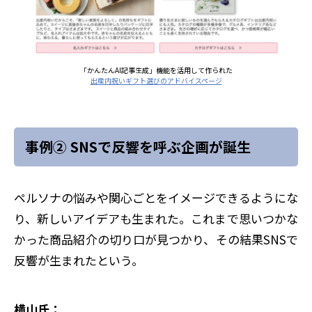
「かんたんAI記事生成」機能を活用して作られた
出産内祝いギフト選びのアドバイスページ
事例② SNSで反響を呼ぶ企画が誕生
ペルソナの悩みや関心ごとをイメージできるようにな
り、新しいアイデアも生まれた。これまで思いつかな
かった商品紹介の切り口が見つかり、その結果SNSで
反響が生まれたという。
横山氏：