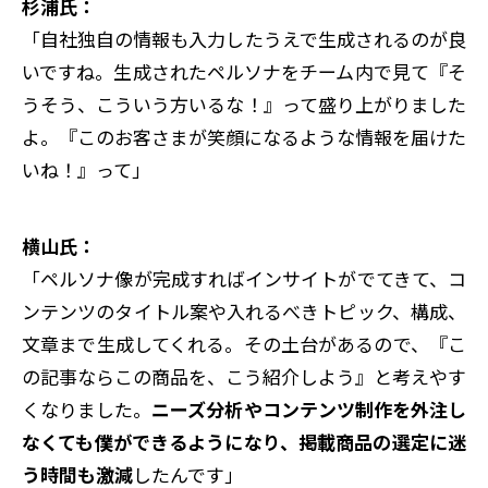
杉浦氏：
「自社独自の情報も入力したうえで生成されるのが良
いですね。生成されたペルソナをチーム内で見て『そ
うそう、こういう方いるな！』って盛り上がりました
よ。『このお客さまが笑顔になるような情報を届けた
いね！』って」
横山氏：
「ペルソナ像が完成すればインサイトがでてきて、コ
ンテンツのタイトル案や入れるべきトピック、構成、
文章まで生成してくれる。その土台があるので、『こ
の記事ならこの商品を、こう紹介しよう』と考えやす
くなりました。
ニーズ分析やコンテンツ制作を外注し
なくても僕ができるようになり、掲載商品の選定に迷
う時間も激減
したんです」