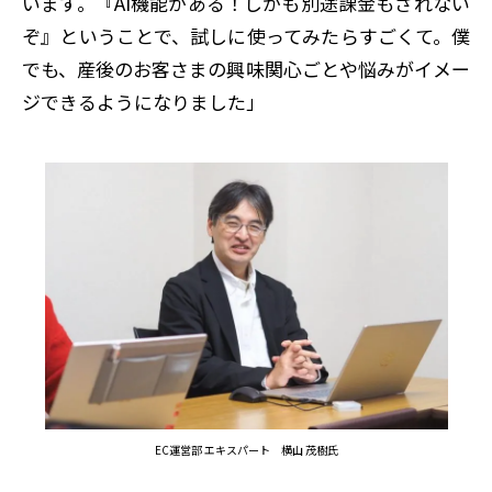
います。『AI機能がある！しかも別途課金もされない
ぞ』ということで、試しに使ってみたらすごくて。僕
でも、産後のお客さまの興味関心ごとや悩みがイメー
ジできるようになりました」
EC運営部 エキスパート 横山 茂樹氏