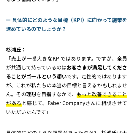
ー 具体的にどのような目標（KPI）に向かって施策を
進めているのでしょうか？
杉浦氏：
「売上が一番大きなKPIではあります。ですが、全員
が共通して持っているのは
お客さまが満足してくださ
ることが
ゴールという想い
です。定性的ではあります
が、これが私たちの本当の目標と言えるかもしれませ
ん。その理想を目指すなかで、
もっと改善できること
がある
と感じ
て、
Faber Companyさんに相談させて
いただいたんです」
具体的にどのような課題があったのか? 杉浦氏は大