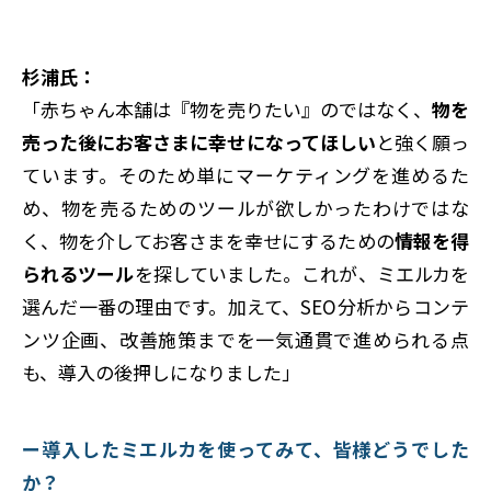
杉浦氏：
「赤ちゃん本舗は『物を売りたい』のではなく、
物を
売った後にお客さまに幸せになってほしい
と強く願っ
ています。そのため単にマーケティングを進めるた
め、物を売るためのツールが欲しかったわけではな
く、物を介してお客さまを幸せにするための
情報を得
られるツール
を探していました。これが、ミエルカを
選んだ一番の理由です。加えて、SEO分析からコンテ
ンツ企画、改善施策までを一気通貫で進められる点
も、導入の後押しになりました」
ー導入したミエルカを使ってみて、皆様どうでした
か？