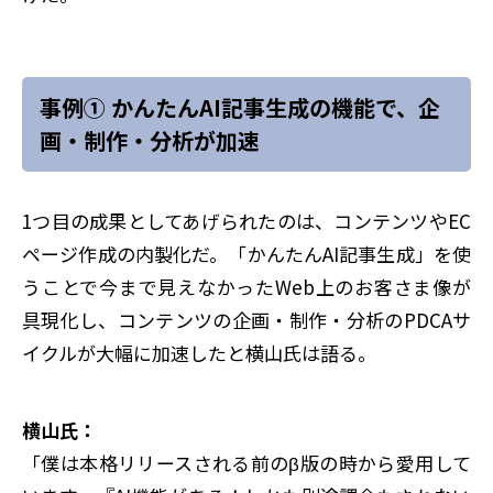
事例① かんたんAI記事生成の機能で、企
画・制作・分析が加速
1つ目の成果としてあげられたのは、コンテンツやEC
ページ作成の内製化だ。「かんたんAI記事生成」を使
うことで今まで見えなかったWeb上のお客さま像が
具現化し、コンテンツの企画・制作・分析のPDCAサ
イクルが大幅に加速したと横山氏は語る。
横山氏：
「僕は本格リリースされる前のβ版の時から愛用して