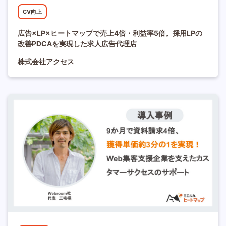
CV向上
広告×LP×ヒートマップで売上4倍・利益率5倍。採用LPの
改善PDCAを実現した求人広告代理店
株式会社アクセス