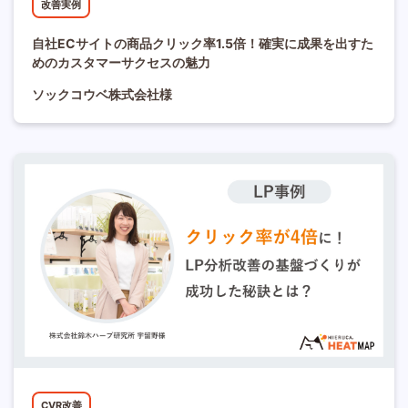
改善実例
自社ECサイトの商品クリック率1.5倍！確実に成果を出すた
めのカスタマーサクセスの魅力
ソックコウベ株式会社様
CVR改善