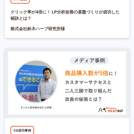
クリック率が4倍に！ LP分析改善の基盤づくりが成功した
秘訣とは？
株式会社鈴木ハーブ研究所様
CS成功事例