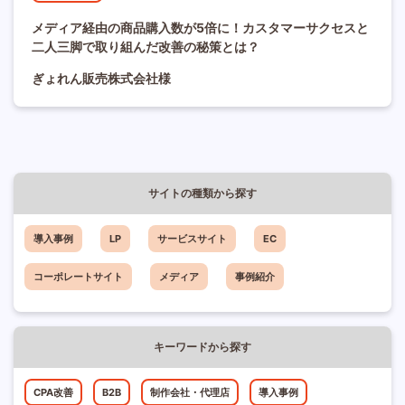
メディア経由の商品購入数が5倍に！カスタマーサクセスと
二人三脚で取り組んだ改善の秘策とは？
ぎょれん販売株式会社様
サイトの種類から探す
導入事例
LP
サービスサイト
EC
コーポレートサイト
メディア
事例紹介
キーワードから探す
CPA改善
B2B
制作会社・代理店
導入事例