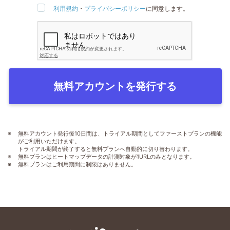
利用規約
・
プライバシーポリシー
に同意します。
無料アカウントを発行する
無料アカウント発行後10日間は、トライアル期間としてファーストプランの機能
がご利用いただけます。
トライアル期間が終了すると無料プランへ自動的に切り替わります。
無料プランはヒートマップデータの計測対象が1URLのみとなります。
無料プランはご利用期間に制限はありません。