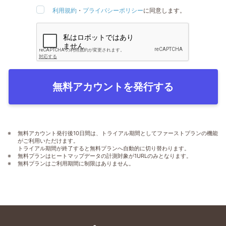
利用規約
・
プライバシーポリシー
に同意します。
無料アカウントを発行する
無料アカウント発行後10日間は、トライアル期間としてファーストプランの機能
がご利用いただけます。
トライアル期間が終了すると無料プランへ自動的に切り替わります。
無料プランはヒートマップデータの計測対象が1URLのみとなります。
無料プランはご利用期間に制限はありません。