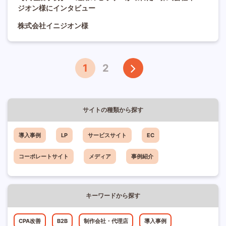
ジオン様にインタビュー
株式会社イニジオン様
1
2
サイトの種類から探す
導入事例
LP
サービスサイト
EC
コーポレートサイト
メディア
事例紹介
キーワードから探す
CPA改善
B2B
制作会社・代理店
導入事例