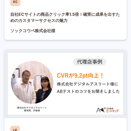
EC
自社ECサイトの商品クリック率1.5倍！確実に成果を出すた
めのカスタマーサクセスの魅力
ソックコウベ株式会社様
LP