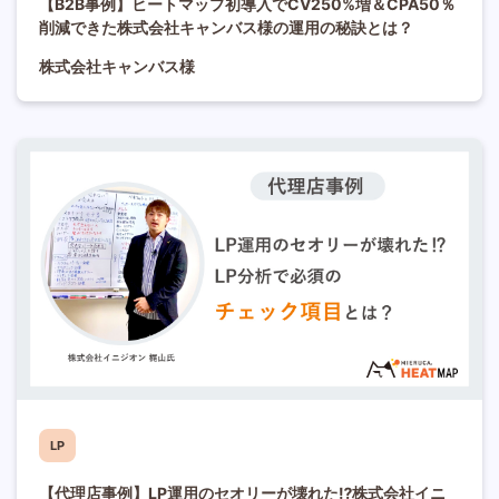
【B2B事例】ヒートマップ初導入でCV250%増＆CPA50％
削減できた株式会社キャンバス様の運用の秘訣とは？
株式会社キャンバス様
LP
【代理店事例】LP運用のセオリーが壊れた⁉株式会社イニ