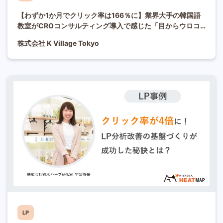
【わずか1か月でクリック率は166％に】業界大手の韓国語
教室がCROコンサルティング導入で感じた「目からウロコ
の提案」とは？
株式会社 K Village Tokyo
LP