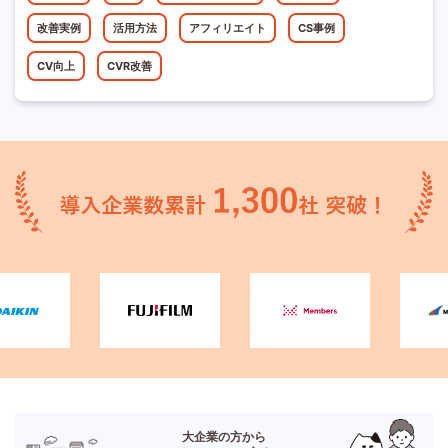
改善実例
活用方法
アフィリエイト
CS事例
CV向上
CVR改善
大企業の方から