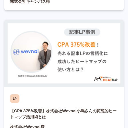
株式会社キャンバス様
LP
【CPA 375%改善】株式会社Wevnal小嶋さんの変態的ヒー
トマップ活用術とは
株式会社Wevnal様