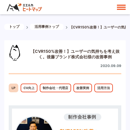
トップ
活用事例トップ
【CVR150%改善！】ユーザーの気
【CVR150%改善！】ユーザーの気持ちを考え抜
く。後藤ブランド株式会社様の改善事例
2020.09.09
LP
CV向上
制作会社・代理店
改善実例
活用方法