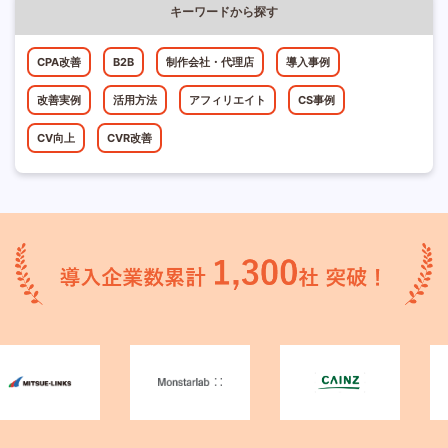
キーワードから探す
CPA改善
B2B
制作会社・代理店
導入事例
改善実例
活用方法
アフィリエイト
CS事例
CV向上
CVR改善