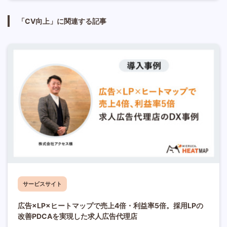
「CV向上」に関連する記事
サービスサイト
広告×LP×ヒートマップで売上4倍・利益率5倍。採用LPの
改善PDCAを実現した求人広告代理店