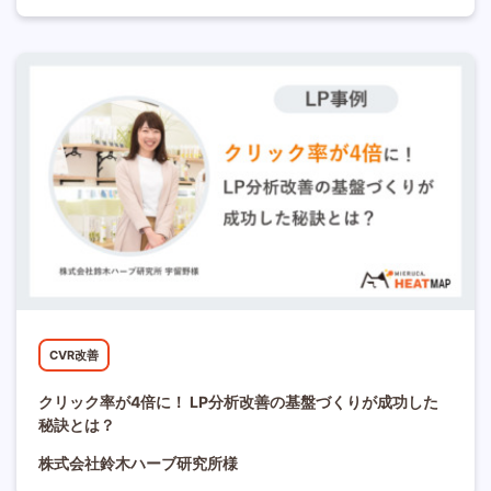
CVR改善
クリック率が4倍に！ LP分析改善の基盤づくりが成功した
秘訣とは？
株式会社鈴木ハーブ研究所様