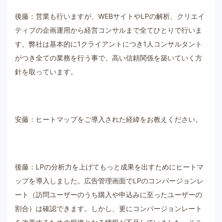
後藤：営業も行いますが、WEBサイトやLPの解析、クリエイ
ティブの企画運用から経営コンサルまで全てひとりで行いま
す。弊社は基本的に1クライアントにつき1人コンサルタント
がつき全ての業務を行う事で、高い信頼関係を築いていく方
針を取っています。
安藤：ヒートマップをご導入された経緯をお教えください。
後藤：LPの分析力を上げてもっと成果を出すためにヒートマ
ップを導入しました。広告管理画面でLPのコンバージョンレ
ート（訪問ユーザーのうち購入や申込みに至ったユーザーの
割合）は確認できます。しかし、更にコンバージョンレート