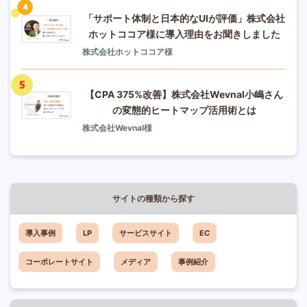
「サポート体制と日本的なUIが評価」株式会社
ホットココア様に導入理由をお聞きしました
株式会社ホットココア様
【CPA 375%改善】株式会社Wevnal小嶋さん
の変態的ヒートマップ活用術とは
株式会社Wevnal様
サイトの種類から探す
導入事例
LP
サービスサイト
EC
コーポレートサイト
メディア
事例紹介