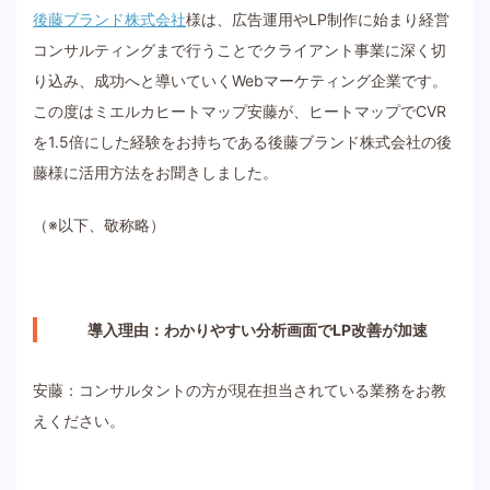
後藤ブランド株式会社
様は、広告運用やLP制作に始まり経営
コンサルティングまで行うことでクライアント事業に深く切
り込み、成功へと導いていくWebマーケティング企業です。
この度はミエルカヒートマップ安藤が、ヒートマップでCVR
を1.5倍にした経験をお持ちである後藤ブランド株式会社の後
藤様に活用方法をお聞きしました。
（※以下、敬称略）
導入理由：わかりやすい分析画面でLP改善が加速
安藤：コンサルタントの方が現在担当されている業務をお教
えください。