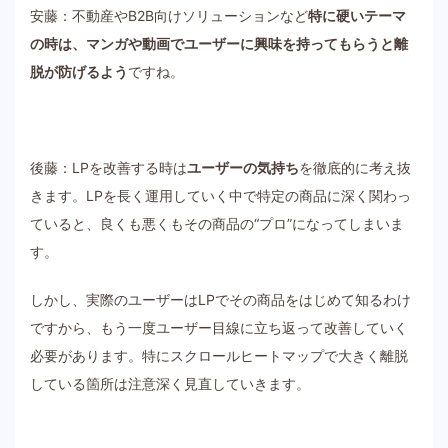
安藤：不動産やB2B向けソリューションなど
特に硬いテーマ
の時は、マンガや動画でユーザーに興味を持ってもらうと離
脱が防げるよう
ですね。
後藤：LPを改善する時は
ユーザーの気持ち
を徹底的に考え抜
きます。LPを長く運用していく中で特定の商品に深く関わっ
ていると、良くも悪くもその商品の“プロ”になってしまいま
す。
しかし、実際のユーザーはLPでその商品をはじめて知るわけ
ですから、もう一度ユーザー目線に立ち返って改善していく
必要があります。特にスクロールヒートマップで大きく離脱
している箇所は注意深く見直していきます。