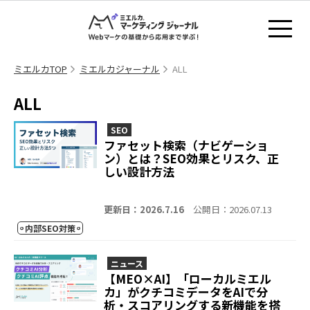
ミエルカTOP
ミエルカジャーナル
ALL
ALL
SEO
ファセット検索（ナビゲーショ
ン）とは？SEO効果とリスク、正
しい設計方法
更新日：2026.7.16
公開日：2026.07.13
内部SEO対策
ニュース
【MEO×AI】「ローカルミエル
カ」がクチコミデータをAIで分
析・スコアリングする新機能を搭