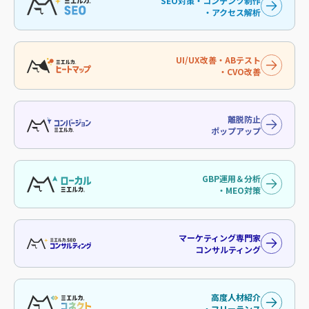
SEO対策・コンテンツ制作
・アクセス解析
UI/UX改善・ABテスト
・CVO改善
離脱防止
ポップアップ
GBP運用＆分析
・MEO対策
マーケティング専門家
コンサルティング
高度人材紹介
・フリーランス