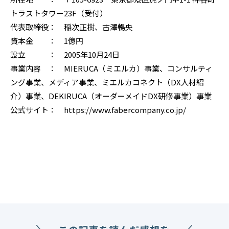
トラストタワー23F（受付）
代表取締役： 稲次正樹、古澤暢央
資本金 ： 1億円
設立 ： 2005年10月24日
事業内容 ： MIERUCA（ミエルカ）事業、コンサルティ
ング事業、メディア事業、ミエルカコネクト（DX人材紹
介）事業、DEKIRUCA（オーダーメイドDX研修事業）事業
公式サイト： https://www.fabercompany.co.jp/