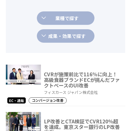
業種で探す
成果・効果で探す
CVRが施策前比で116%に向上！
高級食器ブランドECが挑んだファ
クトベースのUI改善
フィスカース ジャパン株式会社
コンバージョン改善
EC・通販
LP改善とCTA検証でCVR120％超
を達成。東京スター銀行のLP改善