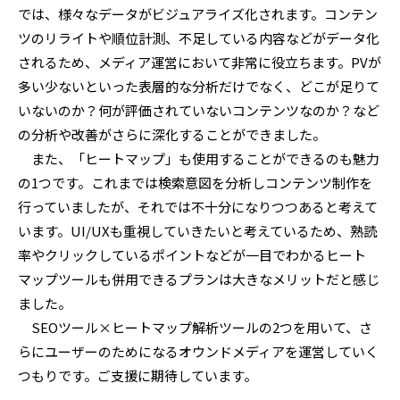
では、様々なデータがビジュアライズ化されます。コンテン
ツのリライトや順位計測、不足している内容などがデータ化
されるため、メディア運営において非常に役立ちます。PVが
多い少ないといった表層的な分析だけでなく、どこが足りて
いないのか？何が評価されていないコンテンツなのか？など
の分析や改善がさらに深化することができました。
また、「ヒートマップ」も使用することができるのも魅力
の1つです。これまでは検索意図を分析しコンテンツ制作を
行っていましたが、それでは不十分になりつつあると考えて
います。UI/UXも重視していきたいと考えているため、熟読
率やクリックしているポイントなどが一目でわかるヒート
マップツールも併用できるプランは大きなメリットだと感じ
ました。
SEOツール×ヒートマップ解析ツールの2つを用いて、さ
らにユーザーのためになるオウンドメディアを運営していく
つもりです。ご支援に期待しています。