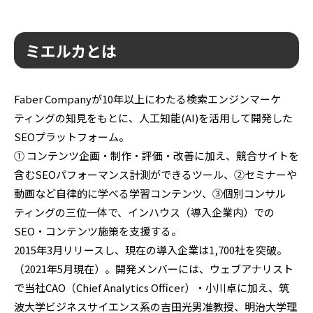
ミエルカとは
Faber Companyが10年以上にわたる検索エンジンマーケ
ティングの知見をもとに、人工知能(AI)を活用して開発した
SEOプラットフォーム。
① コンテンツ企画・制作・評価・改善に加え、競合サイトを
含むSEOパフォーマンス計測ができるツール、②セミナーや
動画など自律的に学べる学習コンテンツ、③個別コンサル
ティングの三位一体で、インハウス（導入企業内）での
SEO・コンテンツ施策を支援する。
2015年3月リリースし、現在の導入企業は1,700社を突破。
（2021年5月現在）。開発メンバーには、ウェブアナリスト
で当社CAO（Chief Analytics Officer）・小川卓に加え、筑
波大学ビジネスサイエンス系の吉田光男准教授、明治大学理