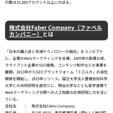
行数は15,000アカウント以上にのぼる。
株式会社Faber Company（ファベル
カンパニー）
とは
「日本の職人技と先端テクノロジーの融合」をコンセプト
に、企業のWebマーケティングを支援。2005年の創業以来、
クライアント企業のSEO施策、コンテンツ制作などの事業を
展開。2013年からSEOプラットフォーム「ミエルカ」の自社
開発を開始し、2015年リリース。国立大学法人豊橋技術科学
大学との共同研究を皮切りに、明治大学などとも産学連携で
Webマーケティング分野への人工知能の応用研究に力を注い
でいる。
会社名 ： 株式会社Faber Company
所在地 ： 〒105-6923 東京都港区虎ノ門4-1-1 神谷町