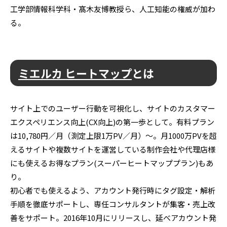
工学部情報科学科・髙木友博教授ら、人工知能の権威が加わ
る。
ミエルカ ヒートマップ
とは
サイト上でのユーザー行動を可視化し、サイトのカスタマー
エクスペリエンス向上(CX向上)の第一歩として。有料プラン
は10,780円／月（測定上限1万PV／月）～。月1000万PVを超
えるサイトや複数サイトを運営している制作会社や代理店様
にも使えるお得なプラン(スーパーヒートマッププラン)もあ
り。
初心者でも使えるよう、アカウント発行時にタグ設定・解析
手順を徹底サポートし、専任コンサルタントが集客・売上改
善をサポート。2016年10月にリリースし、延べアカウント発