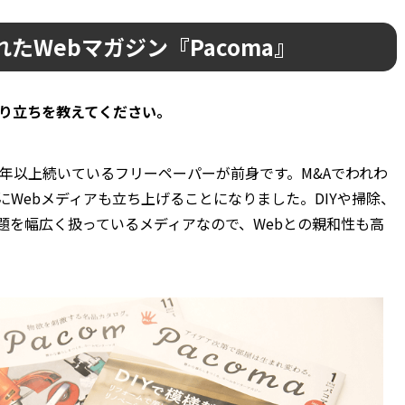
たWebマガジン『Pacoma』
成り立ちを教えてください。
0年以上続いているフリーペーパーが前身です。M&Aでわれわ
Webメディアも立ち上げることになりました。DIYや掃除、
題を幅広く扱っているメディアなので、Webとの親和性も高