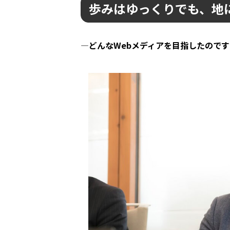
歩みはゆっくりでも、地
―どんなWebメディアを目指したので