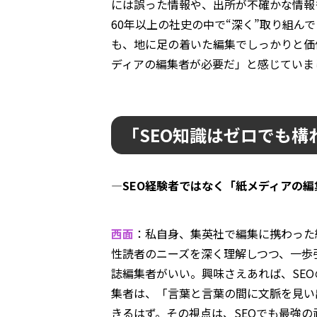
には誤った情報や、出所が不確かな情報
60年以上の社史の中で“深く”取り組
も、地に足の着いた編集でしっかりと価
ディアの編集者が必要だ」と感じていま
「SEO知識はゼロでも
―SEO経験者ではなく「紙メディアの
西面
：私自身、集英社で編集に携わった
性読者のニーズを深く理解しつつ、一歩
誌編集者がいい。興味さえあれば、SE
集者は、「言葉と言葉の間に文脈を見い
きるはず。その視点は、SEOでも最強