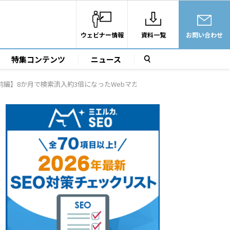
ウェビナー情報
資料一覧
お問い合わせ
特集コンテンツ
ニュース
前編】8か月で検索流入約3倍になったWebマガジン『Pacoma』がやったこと