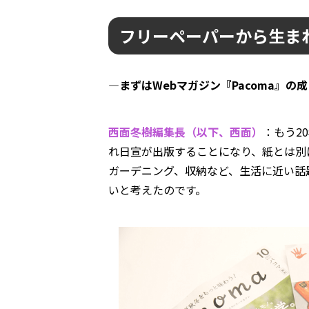
フリーペーパーから生まれ
―まずはWebマガジン『Pacoma』の
西面冬樹編集長（以下、西面）
：もう2
れ日宣が出版することになり、紙とは別に
ガーデニング、収納など、生活に近い話
いと考えたのです。