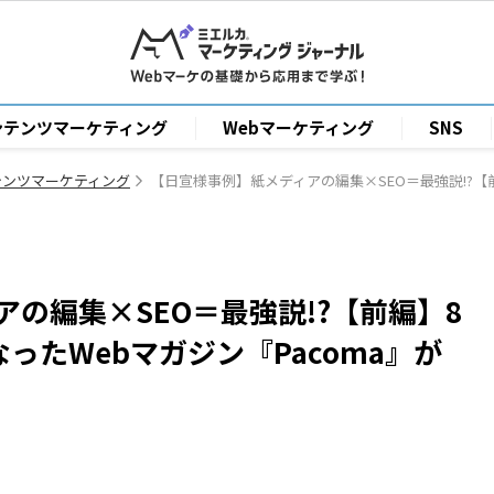
ンテンツマーケティング
Webマーケティング
SNS
テンツマーケティング
【日宣様事例】紙メディアの編集×SEO＝最強説!?【
の編集×SEO＝最強説!?【前編】8
ったWebマガジン『Pacoma』が