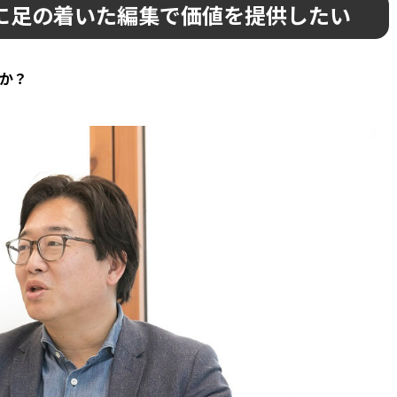
に足の着いた編集で価値を提供したい
すか？