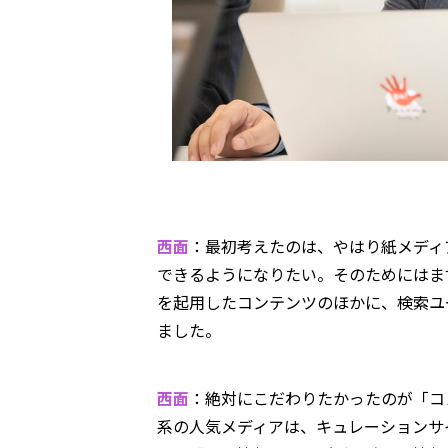
西面
：最初考えたのは、やはり紙メディ
できるようになりたい。そのためにはま
を起用したコンテンツのほかに、検索ユ
ました。
西面
：絶対にこだわりたかったのが「コ
系の人気メディアは、キュレーションサ