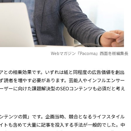
Webマガジン『Pacoma』西面冬樹編集長
アとの相乗効果です。いずれは紙と同程度の広告価値を創出
ず読者を増やす必要があります。芸能人やインフルエンサー
ーザーに向けた課題解決型のSEOコンテンツも必須だと考え
ンテンツの質」です。企画当時、競合となるライフスタイル
イトも含めて大量に記事を投入する手法が一般的でした。中