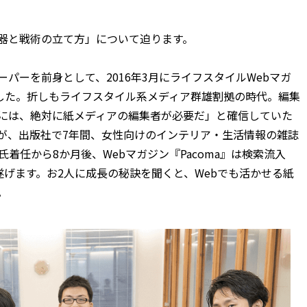
武器と戦術の立て方」について迫ります。
パーを前身として、2016年3月にライフスタイルWebマガ
ました。折しもライフスタイル系メディア群雄割拠の時代。編集
うには、絶対に紙メディアの編集者が必要だ」と確信していた
が、出版社で7年間、女性向けのインテリア・生活情報の雑誌
着任から8か月後、Webマガジン『Pacoma』は検索流入
を遂げます。お2人に成長の秘訣を聞くと、Webでも活かせる紙
。