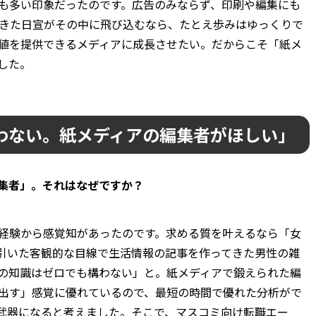
も多い印象だったのです。広告のみならず、印刷や編集にも
んできた日宣がその中に飛び込むなら、たとえ歩みはゆっくりで
値を提供できるメディアに成長させたい。だからこそ「紙メ
した。
構わない。紙メディアの編集者がほしい」
編集者」。それはなぜですか？
経験から感覚知があったのです。求める質を叶えるなら「女
引いた客観的な目線で生活情報の記事を作ってきた男性の雑
Oの知識はゼロでも構わない」と。紙メディアで鍛えられた編
出す」感覚に優れているので、最短の時間で優れた分析がで
の武器になると考えました。そこで、マスコミ向け転職エー