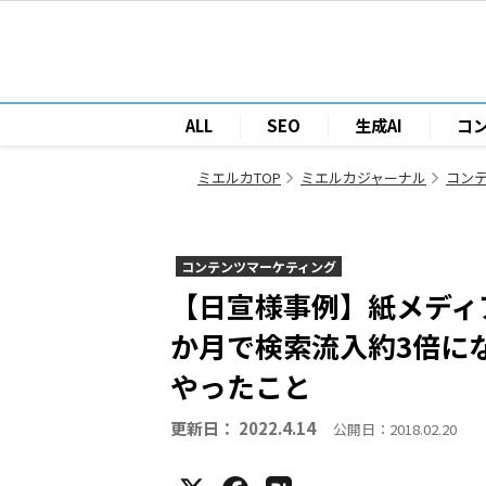
ALL
SEO
生成AI
コ
ミエルカTOP
ミエルカジャーナル
コン
コンテンツマーケティング
【日宣様事例】紙メディア
か月で検索流入約3倍にな
やったこと
更新日： 2022.4.14
公開日：2018.02.20