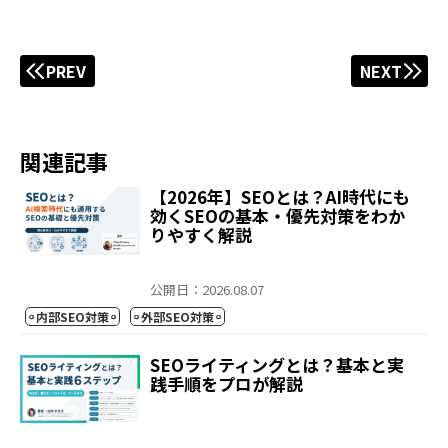
PREV
NEXT
関連記事
【2026年】SEOとは？AI時代にも
効くSEOの基本・優先対策をわか
りやすく解説
公開日：2026.08.07
内部SEO対策
外部SEO対策
SEOライティングとは？基本と実
践手順をプロが解説