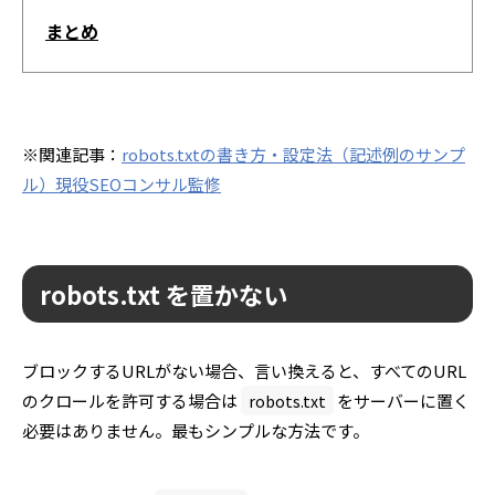
まとめ
※関連記事：
robots.txtの書き方・設定法（記述例のサンプ
ル）現役SEOコンサル監修
robots.txt を置かない
ブロックするURLがない場合、言い換えると、すべてのURL
のクロールを許可する場合は
robots.txt
をサーバーに置く
必要はありません。最もシンプルな方法です。