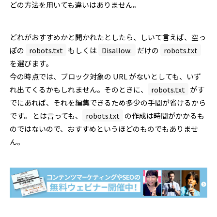
どの方法を用いても違いはありません。
どれがおすすめかと聞かれたとしたら、しいて言えば、空っ
ぽの
robots.txt
もしくは
Disallow:
だけの
robots.txt
を選びます。
今の時点では、ブロック対象の URL がないとしても、いず
れ出てくるかもしれません。そのときに、
robots.txt
がす
でにあれば、それを編集できるため多少の手間が省けるから
です。 とは言っても、
robots.txt
の作成は時間がかかるも
のではないので、おすすめというほどのものでもありませ
ん。